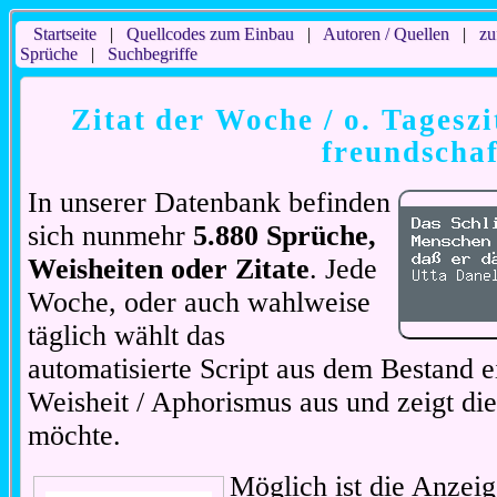
Startseite
|
Quellcodes zum Einbau
|
Autoren / Quellen
|
zu
Sprüche
|
Suchbegriffe
Zitat der Woche / o. Tageszi
freundschaf
In unserer Datenbank befinden
sich nunmehr
5.880 Sprüche,
Weisheiten oder Zitate
. Jede
Woche, oder auch wahlweise
täglich wählt das
automatisierte Script aus dem Bestand ei
Weisheit / Aphorismus aus und zeigt di
möchte.
Möglich ist die Anzeig