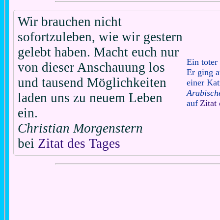
Wir brauchen nicht
sofortzuleben, wie wir gestern
gelebt haben. Macht euch nur
Ein toter
von dieser Anschauung los
Er ging 
und tausend Möglichkeiten
einer Kat
Arabisch
laden uns zu neuem Leben
auf
Zitat
ein.
Christian Morgenstern
bei
Zitat des Tages