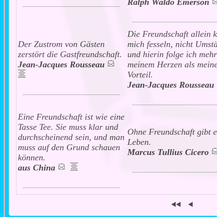
Ralph Waldo Emerson
Die Freundschaft allein 
Der Zustrom von Gästen
mich fesseln, nicht Umst
zerstört die Gastfreundschaft.
und hierin folge ich mehr
Jean-Jacques Rousseau
meinem Herzen als mein
Vorteil.
Jean-Jacques Rousseau
Eine Freundschaft ist wie eine
Tasse Tee. Sie muss klar und
Ohne Freundschaft gibt e
durchscheinend sein, und man
Leben.
muss auf den Grund schauen
Marcus Tullius Cicero
können.
aus China