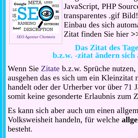
JavaScript, PHP Sourc
transparentes .gif Bil
Einbau des sich automa
Zitat finden Sie hier
>
SEO Agentur Chemnitz
Das Zitat des Ta
b.z.w. -zitat ändern sich
Wenn Sie
Zitate
b.z.w. Sprüche nutzen,
ausgehen das es sich um ein Kleinzitat
handelt oder der Urherber vor über 71 J
somit keine gesonderte Erlaubnis zum Zit
Es kann sich aber auch um einen allgem
Volksweisheit handeln, für welche
allg
besteht.