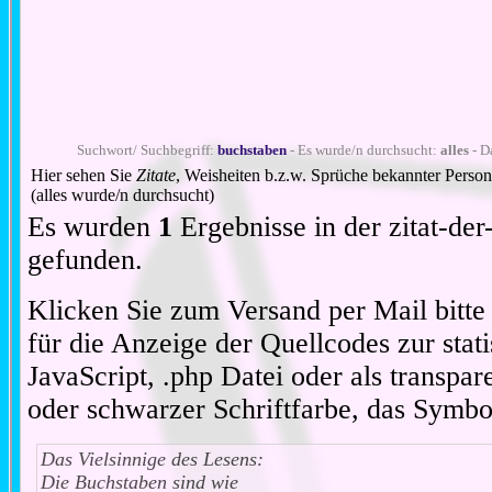
Suchwort/ Suchbegriff:
buchstaben
- Es wurde/n durchsucht:
alles
- D
Hier sehen Sie
Zitate
, Weisheiten b.z.w. Sprüche bekannter Perso
(alles wurde/n durchsucht)
Es wurden
1
Ergebnisse in der zitat-d
gefunden.
Klicken Sie zum Versand per Mail bitt
für die Anzeige der Quellcodes zur stat
JavaScript, .php Datei oder als transpare
oder schwarzer Schriftfarbe, das Symbo
Das Vielsinnige des Lesens:
Die Buchstaben sind wie