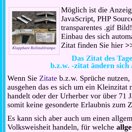
Möglich ist die Anzeig
JavaScript, PHP Sourc
transparentes .gif Bil
Einbau des sich automa
Zitat finden Sie hier
>
Klappbare Rollstuhlrampe.
Das Zitat des Ta
b.z.w. -zitat ändern sich
Wenn Sie
Zitate
b.z.w. Sprüche nutzen,
ausgehen das es sich um ein Kleinzitat
handelt oder der Urherber vor über 71 J
somit keine gesonderte Erlaubnis zum Zit
Es kann sich aber auch um einen allgem
Volksweisheit handeln, für welche
allg