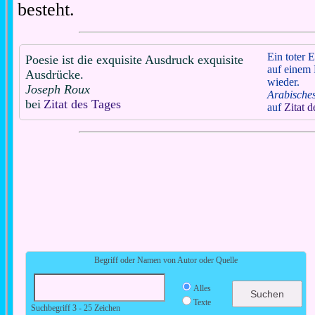
besteht.
Ein toter E
Poesie ist die exquisite Ausdruck exquisite
auf einem 
Ausdrücke.
wieder.
Joseph Roux
Arabische
bei
Zitat des Tages
auf
Zitat 
Begriff oder Namen von Autor oder Quelle
Alles
Texte
Suchbegriff 3 - 25 Zeichen