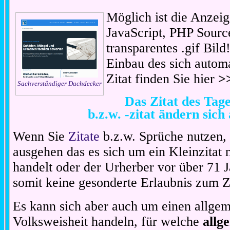
Möglich ist die Anzeig
JavaScript, PHP Sourc
transparentes .gif Bil
Einbau des sich automa
Zitat finden Sie hier
>
Sachverständiger Dachdecker
Das Zitat des Ta
b.z.w. -zitat ändern sich
Wenn Sie
Zitate
b.z.w. Sprüche nutzen,
ausgehen das es sich um ein Kleinzitat
handelt oder der Urherber vor über 71 J
somit keine gesonderte Erlaubnis zum Zit
Es kann sich aber auch um einen allgem
Volksweisheit handeln, für welche
allg