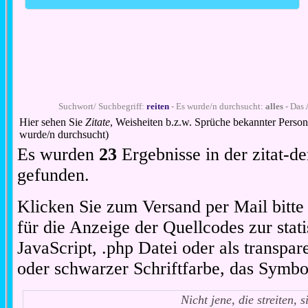
Suchwort/ Suchbegriff:
reiten
- Es wurde/n durchsucht:
alles
- Das 
Hier sehen Sie
Zitate
, Weisheiten b.z.w. Sprüche bekannter Perso
wurde/n durchsucht)
Es wurden
23
Ergebnisse in der zitat-
gefunden.
Klicken Sie zum Versand per Mail bitt
für die Anzeige der Quellcodes zur stat
JavaScript, .php Datei oder als transpare
oder schwarzer Schriftfarbe, das Symbo
Nicht jene, die streiten, s