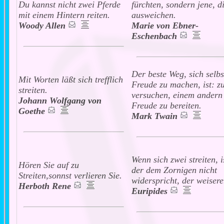
Du kannst nicht zwei Pferde
fürchten, sondern jene, d
mit einem Hintern reiten.
ausweichen.
Woody Allen
Marie von Ebner-
Eschenbach
Der beste Weg, sich selbs
Mit Worten läßt sich trefflich
Freude zu machen, ist: z
streiten.
versuchen, einem andern
Johann Wolfgang von
Freude zu bereiten.
Goethe
Mark Twain
Wenn sich zwei streiten, i
Hören Sie auf zu
der dem Zornigen nicht
Streiten,sonnst verlieren Sie.
widerspricht, der weisere
Herboth Rene
Euripides