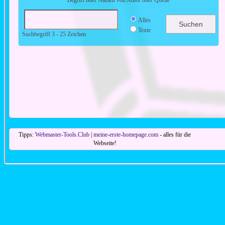
Begriff oder Namen von Autor oder Quelle
Alles
Texte
Suchbegriff 3 - 25 Zeichen
Tipps:
Webmaster-Tools.Club
|
meine-erste-homepage.com
- alles für die
Webseite!