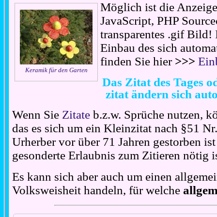
Möglich ist die Anzeige
JavaScript, PHP Source
transparentes .gif Bild
Einbau des sich automat
finden Sie hier
>>>
Ein
Keramik für den Garten
Das Zitat des Tages o
zitat ändern sich aut
Wenn Sie
Zitate
b.z.w. Sprüche nutzen, k
das es sich um ein Kleinzitat nach §51 Nr
Urherber vor über 71 Jahren gestorben ist
gesonderte Erlaubnis zum Zitieren nötig is
Es kann sich aber auch um einen allgemei
Volksweisheit handeln, für welche
allgem