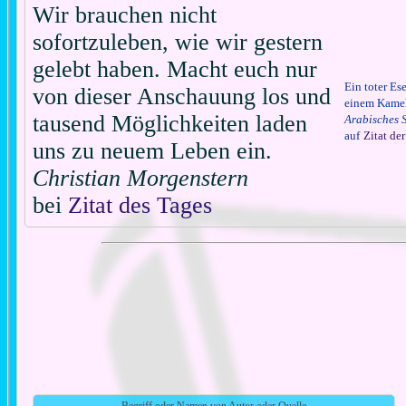
Wir brauchen nicht
sofortzuleben, wie wir gestern
gelebt haben. Macht euch nur
Ein toter Ese
von dieser Anschauung los und
einem Kamel 
tausend Möglichkeiten laden
Arabisches 
auf
Zitat de
uns zu neuem Leben ein.
Christian Morgenstern
bei
Zitat des Tages