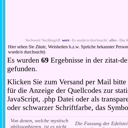
Suchwort/ Suchbegriff:
wert
- Es wurde/n durchsucht:
alles
- Das A
Hier sehen Sie
Zitate
, Weisheiten b.z.w. Sprüche bekannter Perso
wurde/n durchsucht)
Es wurden
69
Ergebnisse in der zitat-
gefunden.
Klicken Sie zum Versand per Mail bitt
für die Anzeige der Quellcodes zur stat
JavaScript, .php Datei oder als transpare
oder schwarzer Schriftfarbe, das Symbo
Von denen, welche mystisch
Die Fassung der Edelste
philosophieren, ist es nicht