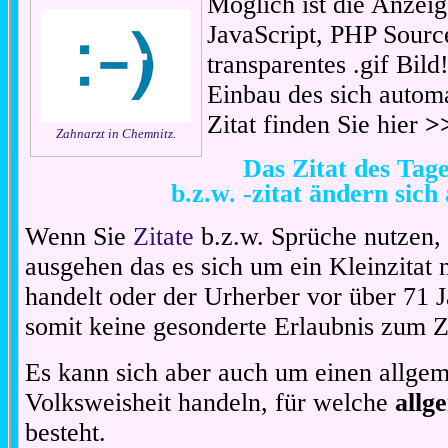
Möglich ist die Anzeig
JavaScript, PHP Sourc
transparentes .gif Bil
Einbau des sich automa
Zitat finden Sie hier
>
Zahnarzt in Chemnitz.
Das Zitat des Ta
b.z.w. -zitat ändern sich
Wenn Sie
Zitate
b.z.w. Sprüche nutzen,
ausgehen das es sich um ein Kleinzitat
handelt oder der Urherber vor über 71 J
somit keine gesonderte Erlaubnis zum Zit
Es kann sich aber auch um einen allgem
Volksweisheit handeln, für welche
allg
besteht.