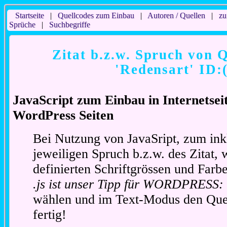
Startseite
|
Quellcodes zum Einbau
|
Autoren / Quellen
|
zu
Sprüche
|
Suchbegriffe
Zitat b.z.w. Spruch von Q
'Redensart' ID:
JavaScript zum Einbau in Internetse
WordPress Seiten
Bei Nutzung von JavaSript, zum ink
jeweiligen Spruch b.z.w. des Zitat, 
definierten Schriftgrössen und Far
.js ist unser Tipp für WORDPRESS:
wählen und im Text-Modus den Quel
fertig!