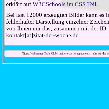
erklärt auf
W3CSchools im CSS Teil
.
Bei fast 12000 erzeugten Bilder kann es i
fehlerhafter Darstellung einzelner Zeiche
von Ihnen mir das, zusammen mit der ID, 
kontakt[at]zitat-der-woche.de
Tipps:
Webmaster-Tools.Club
|
meine-erste-homepage.com
- alles für die W