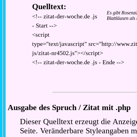
Quelltext:
Es gibt Rosenzü
<!-- zitat-der-woche.de .js
Blattläusen als
- Start -->
<script
type="text/javascript" src="http://www.zi
js/zitat-nr4502.js"></script>
<!-- zitat-der-woche.de .js - Ende -->
Ausgabe des Spruch / Zitat mit .php
Dieser Quelltext erzeugt die Anzeig
Seite. Veränderbare Styleangaben m