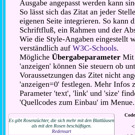
Ausgabe angepasst werden kann sin
So lässt sich das Zitat an jeder Stel
eigenen Seite integrieren. So kann d
Schriftfluß, ein Rahmen und der Abs
Wie die Style-Angaben eingestellt 
verständlich auf
W3C-Schools
.
Mögliche
Übergabeparameter
Mit 
'anzeigen' können Sie steuern ob unt
Voraussetzungen das Zitet nicht ang
'anzeigen=0' festlegen. Mehr Infos 
Parameter 'text', 'link' und 'size' fin
'Quellcodes zum Einbau' im Menue.
Code
Es gibt Rosenzüchter, die sich mehr mit den Blattläusen
<
als mit den Rosen beschäftigen.
Redensart