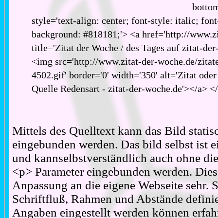
bottom
style='text-align: center; font-style: italic; fon
background: #818181;'> <a href='http://www.zi
title='Zitat der Woche / des Tages auf zitat-de
<img src='http://www.zitat-der-woche.de/zitat
4502.gif' border='0' width='350' alt='Zitat ode
Quelle Redensart - zitat-der-woche.de'></a> <
Mittels des Quelltext kann das Bild stati
eingebunden werden. Das bild selbst ist ei
und kannselbstverständlich auch ohne d
<p> Parameter eingebunden werden. Diese
Anpassung an die eigene Webseite sehr. S
Schriftfluß, Rahmen und Abstände definie
Angaben eingestellt werden können erfahr