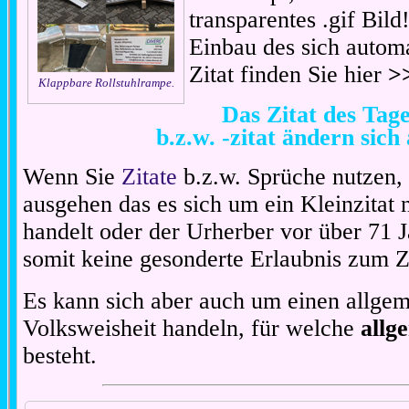
transparentes .gif Bil
Einbau des sich automa
Zitat finden Sie hier
>
Klappbare Rollstuhlrampe.
Das Zitat des Ta
b.z.w. -zitat ändern sich
Wenn Sie
Zitate
b.z.w. Sprüche nutzen,
ausgehen das es sich um ein Kleinzitat
handelt oder der Urherber vor über 71 J
somit keine gesonderte Erlaubnis zum Zit
Es kann sich aber auch um einen allgem
Volksweisheit handeln, für welche
allg
besteht.