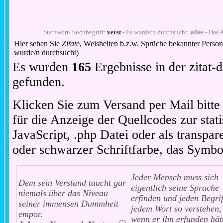
Suchwort/ Suchbegriff:
verst
- Es wurde/n durchsucht:
alles
- Das A
Hier sehen Sie
Zitate
, Weisheiten b.z.w. Sprüche bekannter Perso
wurde/n durchsucht)
Es wurden
165
Ergebnisse in der zitat
gefunden.
Klicken Sie zum Versand per Mail bitt
für die Anzeige der Quellcodes zur stat
JavaScript, .php Datei oder als transpare
oder schwarzer Schriftfarbe, das Symbo
Jeder Mensch muss sich
Dem sein Verstand taucht gar
eigentlich seine Sprache
niemals über das Niveau
erfinden und jeden Begrif
seiner immensen Dummheit
jedem Wort so verstehen,
empor.
wenn er ihn erfunden hät