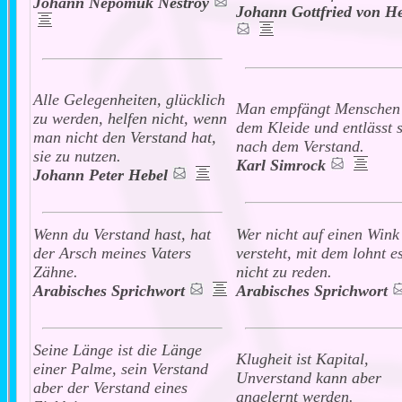
Johann Nepomuk Nestroy
Johann Gottfried von H
Alle Gelegenheiten, glücklich
Man empfängt Menschen
zu werden, helfen nicht, wenn
dem Kleide und entlässt s
man nicht den Verstand hat,
nach dem Verstand.
sie zu nutzen.
Karl Simrock
Johann Peter Hebel
Wenn du Verstand hast, hat
Wer nicht auf einen Wink
der Arsch meines Vaters
versteht, mit dem lohnt es
Zähne.
nicht zu reden.
Arabisches Sprichwort
Arabisches Sprichwort
Seine Länge ist die Länge
Klugheit ist Kapital,
einer Palme, sein Verstand
Unverstand kann aber
aber der Verstand eines
angelernt werden.