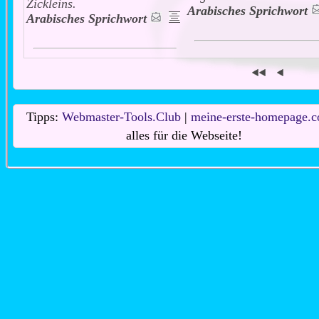
Zickleins.
Arabisches Sprichwort
Arabisches Sprichwort
Tipps:
Webmaster-Tools.Club
|
meine-erste-homepage.
alles für die Webseite!