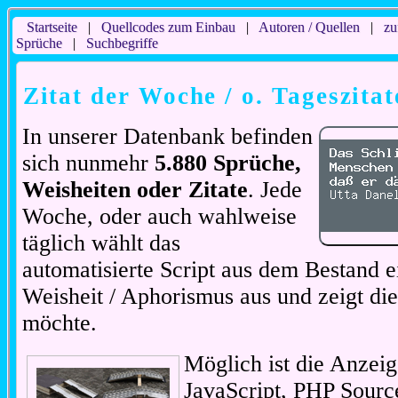
Startseite
|
Quellcodes zum Einbau
|
Autoren / Quellen
|
zu
Sprüche
|
Suchbegriffe
Zitat der Woche / o. Tageszitat
In unserer Datenbank befinden
sich nunmehr
5.880 Sprüche,
Weisheiten oder Zitate
. Jede
Woche, oder auch wahlweise
täglich wählt das
automatisierte Script aus dem Bestand ei
Weisheit / Aphorismus aus und zeigt di
möchte.
Möglich ist die Anzeig
JavaScript, PHP Sourc