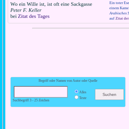
Ein toter Ese
Wo ein Wille ist, ist oft eine Sackgasse
einem Kamel 
Peter F. Keller
Arabisches 
bei
Zitat des Tages
auf
Zitat de
Begriff oder Namen von Autor oder Quelle
Alles
Texte
Suchbegriff 3 - 25 Zeichen