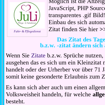
Möglich ist die Anzeig
JavaScript, PHP Sourc
transparentes .gif Bil
Einbau des sich automa
Zitat finden Sie hier
>
Fahr- & Pflegedienst
Das Zitat des Ta
b.z.w. -zitat ändern sich
Wenn Sie
Zitate
b.z.w. Sprüche nutzen,
ausgehen das es sich um ein Kleinzitat
handelt oder der Urherber vor über 71 J
somit keine gesonderte Erlaubnis zum Zit
Es kann sich aber auch um einen allgem
Volksweisheit handeln, für welche
allg
besteht.