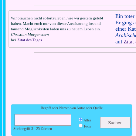
Ein toter
Wir brauchen nicht sofortzuleben, wie wir gestern gelebt
Er ging 
haben. Macht euch nur von dieser Anschauung los und
einer Kat
tausend Möglichkeiten laden uns zu neuem Leben ein.
Christian Morgenstern
Arabisch
bei
Zitat des Tages
auf
Zitat
Begriff oder Namen von Autor oder Quelle
Alles
Texte
Suchbegriff 3 - 25 Zeichen