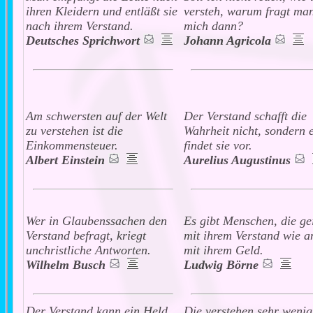
ihren Kleidern und entläßt sie
versteh, warum fragt ma
nach ihrem Verstand.
mich dann?
Deutsches Sprichwort
Johann Agricola
Am schwersten auf der Welt
Der Verstand schafft die
zu verstehen ist die
Wahrheit nicht, sondern 
Einkommensteuer.
findet sie vor.
Albert Einstein
Aurelius Augustinus
Wer in Glaubenssachen den
Es gibt Menschen, die ge
Verstand befragt, kriegt
mit ihrem Verstand wie a
unchristliche Antworten.
mit ihrem Geld.
Wilhelm Busch
Ludwig Börne
Der Verstand kann ein Held
Die verstehen sehr wenig