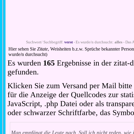
Suchwort/ Suchbegriff:
verst
- Es wurde/n durchsucht:
alles
- Das A
Hier sehen Sie
Zitate
, Weisheiten b.z.w. Sprüche bekannter Perso
wurde/n durchsucht)
Es wurden
165
Ergebnisse in der zitat
gefunden.
Klicken Sie zum Versand per Mail bitt
für die Anzeige der Quellcodes zur stat
JavaScript, .php Datei oder als transpare
oder schwarzer Schriftfarbe, das Symbo
Man empfängt die Leute nach
Soll ich nicht reden, wie 