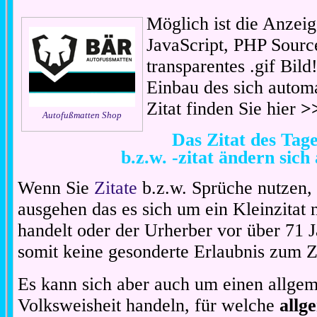
Möglich ist die Anzeig
JavaScript, PHP Sourc
transparentes .gif Bil
Einbau des sich automa
Zitat finden Sie hier
>
Autofußmatten Shop
Das Zitat des Ta
b.z.w. -zitat ändern sich
Wenn Sie
Zitate
b.z.w. Sprüche nutzen,
ausgehen das es sich um ein Kleinzitat
handelt oder der Urherber vor über 71 J
somit keine gesonderte Erlaubnis zum Zit
Es kann sich aber auch um einen allgem
Volksweisheit handeln, für welche
allg