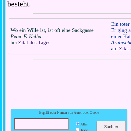
besteht.
Ein toter
Wo ein Wille ist, ist oft eine Sackgasse
Er ging 
Peter F. Keller
einer Kat
bei
Zitat des Tages
Arabisch
auf
Zitat
Begriff oder Namen von Autor oder Quelle
Alles
Texte