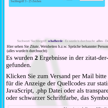
Suchbegriff 3 - 25 Zeichen
Suchwort/ Suchbegriff:
schafherde
- Es wurde/n durchsucht:
alles
- Da
Hier sehen Sie
Zitate
, Weisheiten b.z.w. Sprüche bekannter Perso
(alles wurde/n durchsucht)
Es wurden
2
Ergebnisse in der zitat-d
gefunden.
Klicken Sie zum Versand per Mail bitt
für die Anzeige der Quellcodes zur stat
JavaScript, .php Datei oder als transpare
oder schwarzer Schriftfarbe, das Symbo