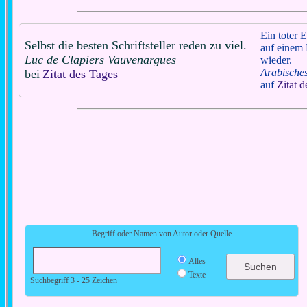
Ein toter E
Selbst die besten Schriftsteller reden zu viel.
auf einem 
Luc de Clapiers Vauvenargues
wieder.
Arabische
bei
Zitat des Tages
auf
Zitat 
Begriff oder Namen von Autor oder Quelle
Alles
Texte
Suchbegriff 3 - 25 Zeichen