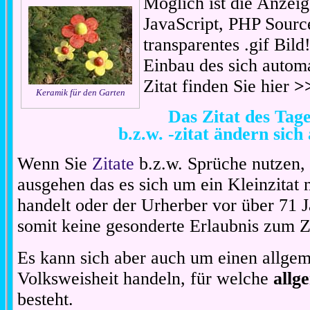
Möglich ist die Anzeig
JavaScript, PHP Sourc
transparentes .gif Bil
Einbau des sich automa
Zitat finden Sie hier
>
Keramik für den Garten
Das Zitat des Ta
b.z.w. -zitat ändern sich
Wenn Sie
Zitate
b.z.w. Sprüche nutzen,
ausgehen das es sich um ein Kleinzitat
handelt oder der Urherber vor über 71 J
somit keine gesonderte Erlaubnis zum Zit
Es kann sich aber auch um einen allgem
Volksweisheit handeln, für welche
allg
besteht.