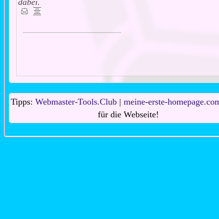
dabei.
Tipps:
Webmaster-Tools.Club
|
meine-erste-homepage.co
für die Webseite!