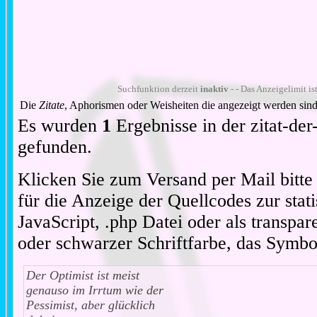
Suchfunktion derzeit
inaktiv
- - Das Anzeigelimit is
Die
Zitate
, Aphorismen oder Weisheiten die angezeigt werden sind
Es wurden
1
Ergebnisse in der zitat-d
gefunden.
Klicken Sie zum Versand per Mail bitt
für die Anzeige der Quellcodes zur stat
JavaScript, .php Datei oder als transpare
oder schwarzer Schriftfarbe, das Symbo
Der Optimist ist meist
genauso im Irrtum wie der
Pessimist, aber glücklich