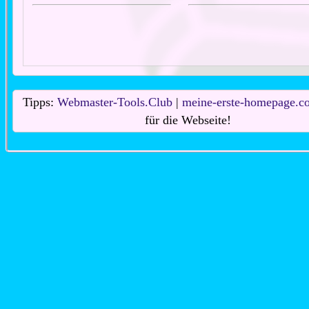
Tipps:
Webmaster-Tools.Club
|
meine-erste-homepage.c
für die Webseite!