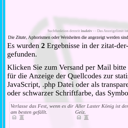
Suchfunktion derzeit
inaktiv
- - Das Anzeigelimit is
Die
Zitate
, Aphorismen oder Weisheiten die angezeigt werden sind
Es wurden
2
Ergebnisse in der zitat-d
gefunden.
Klicken Sie zum Versand per Mail bitt
für die Anzeige der Quellcodes zur stat
JavaScript, .php Datei oder als transpare
oder schwarzer Schriftfarbe, das Symbo
Verlasse das Fest, wenn es dir
Aller Laster König ist de
am besten gefällt.
Geiz.