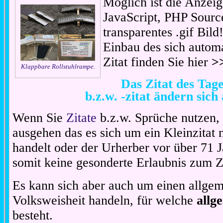
Möglich ist die Anzeig
JavaScript, PHP Sourc
transparentes .gif Bil
Einbau des sich automa
Zitat finden Sie hier
>
Klappbare Rollstuhlrampe.
Das Zitat des Ta
b.z.w. -zitat ändern sich
Wenn Sie
Zitate
b.z.w. Sprüche nutzen,
ausgehen das es sich um ein Kleinzitat
handelt oder der Urherber vor über 71 J
somit keine gesonderte Erlaubnis zum Zit
Es kann sich aber auch um einen allgem
Volksweisheit handeln, für welche
allg
besteht.