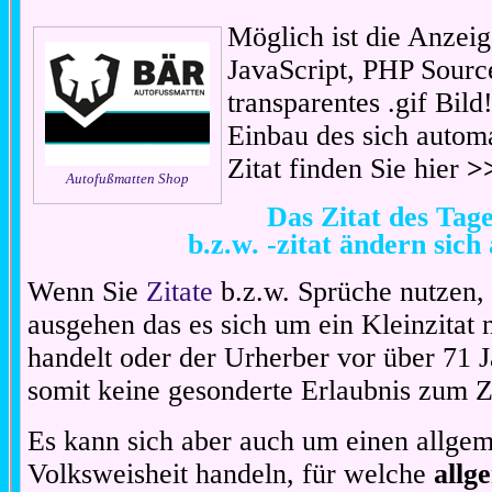
Möglich ist die Anzeig
JavaScript, PHP Sourc
transparentes .gif Bil
Einbau des sich automa
Zitat finden Sie hier
>
Autofußmatten Shop
Das Zitat des Ta
b.z.w. -zitat ändern sich
Wenn Sie
Zitate
b.z.w. Sprüche nutzen,
ausgehen das es sich um ein Kleinzitat
handelt oder der Urherber vor über 71 J
somit keine gesonderte Erlaubnis zum Zit
Es kann sich aber auch um einen allgem
Volksweisheit handeln, für welche
allg