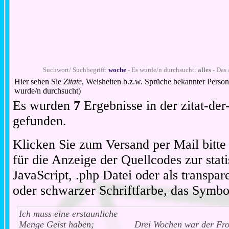
Suchwort/ Suchbegriff:
woche
- Es wurde/n durchsucht:
alles
- Das 
Hier sehen Sie
Zitate
, Weisheiten b.z.w. Sprüche bekannter Perso
wurde/n durchsucht)
Es wurden
7
Ergebnisse in der zitat-d
gefunden.
Klicken Sie zum Versand per Mail bitt
für die Anzeige der Quellcodes zur stat
JavaScript, .php Datei oder als transpare
oder schwarzer Schriftfarbe, das Symbo
Ich muss eine erstaunliche
Menge Geist haben;
Drei Wochen war der Fr