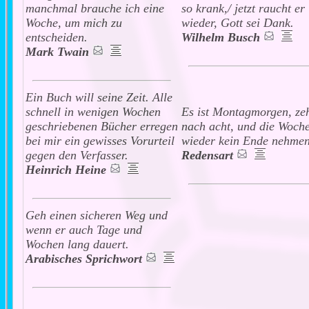
manchmal brauche ich eine
so krank,/ jetzt raucht er
Woche, um mich zu
wieder, Gott sei Dank.
entscheiden.
Wilhelm Busch
Mark Twain
Ein Buch will seine Zeit. Alle
schnell in wenigen Wochen
Es ist Montagmorgen, ze
geschriebenen Bücher erregen
nach acht, und die Woche
bei mir ein gewisses Vorurteil
wieder kein Ende nehmen
gegen den Verfasser.
Redensart
Heinrich Heine
Geh einen sicheren Weg und
wenn er auch Tage und
Wochen lang dauert.
Arabisches Sprichwort