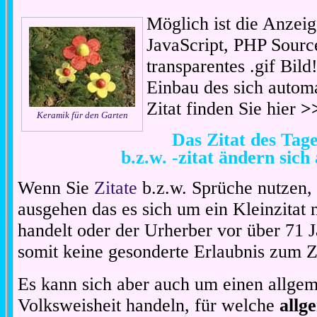
Möglich ist die Anzeig
JavaScript, PHP Sourc
transparentes .gif Bil
Einbau des sich automa
Zitat finden Sie hier
>
Keramik für den Garten
Das Zitat des Ta
b.z.w. -zitat ändern sich
Wenn Sie
Zitate
b.z.w. Sprüche nutzen,
ausgehen das es sich um ein Kleinzitat
handelt oder der Urherber vor über 71 J
somit keine gesonderte Erlaubnis zum Zit
Es kann sich aber auch um einen allgem
Volksweisheit handeln, für welche
allg