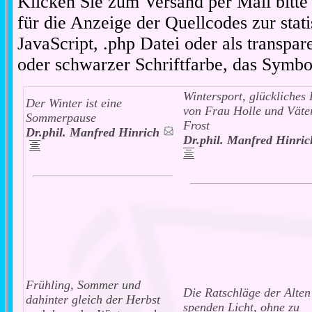
Klicken Sie zum Versand per Mail bitt
für die Anzeige der Quellcodes zur stat
JavaScript, .php Datei oder als transpare
oder schwarzer Schriftfarbe, das Symbo
Wintersport, glückliches
Der Winter ist eine
von Frau Holle und Väte
Sommerpause
Frost
Dr.phil. Manfred Hinrich
Dr.phil. Manfred Hinric
Frühling, Sommer und
Die Ratschläge der Alten
dahinter gleich der Herbst
spenden Licht, ohne zu