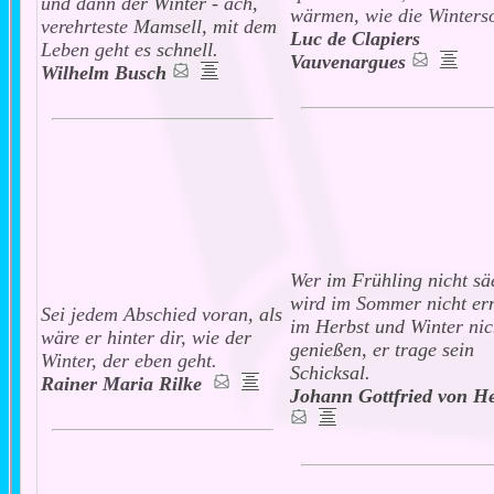
und dann der Winter - ach,
wärmen, wie die Winters
verehrteste Mamsell, mit dem
Luc de Clapiers
Leben geht es schnell.
Vauvenargues
Wilhelm Busch
Wer im Frühling nicht säe
wird im Sommer nicht ern
Sei jedem Abschied voran, als
im Herbst und Winter nic
wäre er hinter dir, wie der
genießen, er trage sein
Winter, der eben geht.
Schicksal.
Rainer Maria Rilke
Johann Gottfried von H