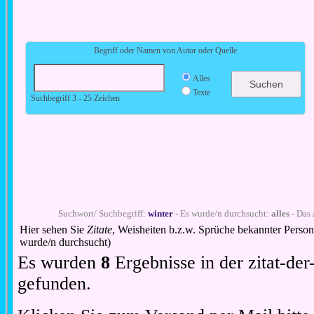
Begriff oder Namen von Autor oder Quelle
Alles
Texte
Suchbegriff 3 - 25 Zeichen
Suchwort/ Suchbegriff:
winter
- Es wurde/n durchsucht:
alles
- Das 
Hier sehen Sie
Zitate
, Weisheiten b.z.w. Sprüche bekannter Perso
wurde/n durchsucht)
Es wurden
8
Ergebnisse in der zitat-d
gefunden.