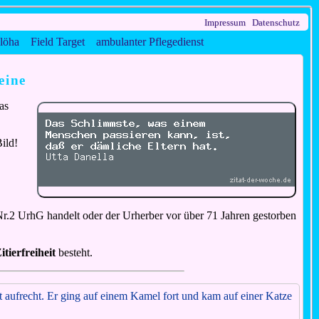
Impressum
Datenschutz
löha
Field Target
ambulanter Pflegedienst
eine
as
ild!
Nr.2 UrhG handelt oder der Urherber vor über 71 Jahren gestorben
itierfreiheit
besteht.
eht aufrecht. Er ging auf einem Kamel fort und kam auf einer Katze