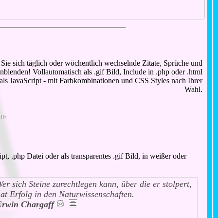
Sie sich täglich oder wöchentlich wechselnde Zitate, Sprüche und
blenden! Vollautomatisch als .gif Bild, Include in .php oder .html
 als JavaScript - mit Farbkombinationen und CSS Styles nach Ihrer
Wahl.
lt.
, .php Datei oder als transparentes .gif Bild, in weißer oder
er sich Steine zurechtlegen kann, über die er stolpert,
at Erfolg in den Naturwissenschaften.
Erwin Chargaff