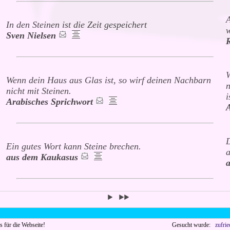
A
In den Steinen ist die Zeit gespeichert
w
Sven Nielsen
W
Wenn dein Haus aus Glas ist, so wirf deinen Nachbarn
n
nicht mit Steinen.
i
Arabisches Sprichwort
D
Ein gutes Wort kann Steine brechen.
a
aus dem Kaukasus
es für die Webseite!
Gesucht wurde:
zufrie