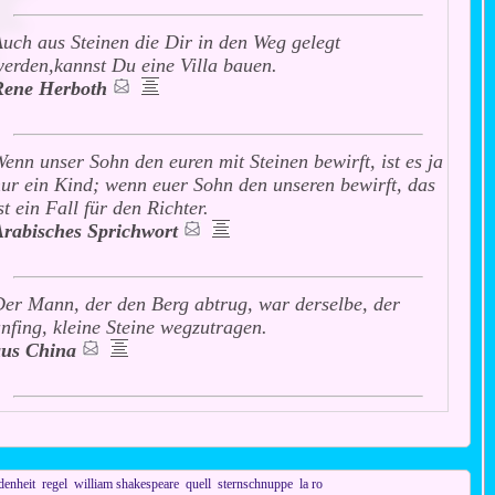
uch aus Steinen die Dir in den Weg gelegt
erden,kannst Du eine Villa bauen.
Rene Herboth
enn unser Sohn den euren mit Steinen bewirft, ist es ja
ur ein Kind; wenn euer Sohn den unseren bewirft, das
st ein Fall für den Richter.
Arabisches Sprichwort
er Mann, der den Berg abtrug, war derselbe, der
nfing, kleine Steine wegzutragen.
aus China
denheit
regel
william shakespeare
quell
sternschnuppe
la ro