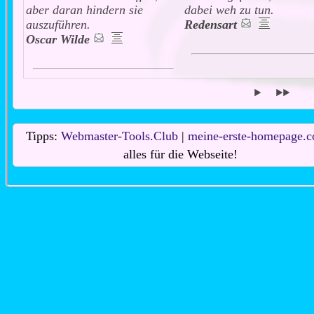
aber daran hindern sie
dabei weh zu tun.
auszuführen.
Redensart
Oscar Wilde
Tipps:
Webmaster-Tools.Club
|
meine-erste-homepage.
alles für die Webseite!