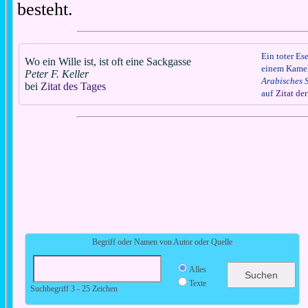
besteht.
Ein toter Ese
Wo ein Wille ist, ist oft eine Sackgasse
einem Kamel 
Peter F. Keller
Arabisches 
bei
Zitat des Tages
auf
Zitat de
Begriff oder Namen von Autor oder Quelle
Alles
Texte
Suchbegriff 3 - 25 Zeichen