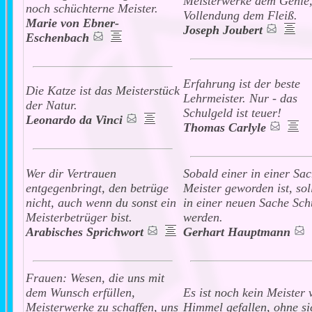
Meisterwerke dem Genie,
noch schüchterne Meister.
Vollendung dem Fleiß.
Marie von Ebner-
Joseph Joubert
Eschenbach
Erfahrung ist der beste
Die Katze ist das Meisterstück
Lehrmeister. Nur - das
der Natur.
Schulgeld ist teuer!
Leonardo da Vinci
Thomas Carlyle
Wer dir Vertrauen
Sobald einer in einer Sa
entgegenbringt, den betrüge
Meister geworden ist, soll
nicht, auch wenn du sonst ein
in einer neuen Sache Sch
Meisterbetrüger bist.
werden.
Arabisches Sprichwort
Gerhart Hauptmann
Frauen: Wesen, die uns mit
dem Wunsch erfüllen,
Es ist noch kein Meister
Meisterwerke zu schaffen, uns
Himmel gefallen, ohne si