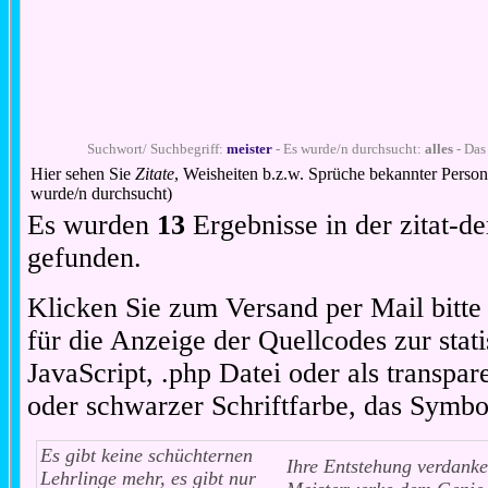
Suchwort/ Suchbegriff:
meister
- Es wurde/n durchsucht:
alles
- Das
Hier sehen Sie
Zitate
, Weisheiten b.z.w. Sprüche bekannter Perso
wurde/n durchsucht)
Es wurden
13
Ergebnisse in der zitat-
gefunden.
Klicken Sie zum Versand per Mail bitt
für die Anzeige der Quellcodes zur stat
JavaScript, .php Datei oder als transpare
oder schwarzer Schriftfarbe, das Symbo
Es gibt keine schüchternen
Ihre Entstehung verdanke
Lehrlinge mehr, es gibt nur