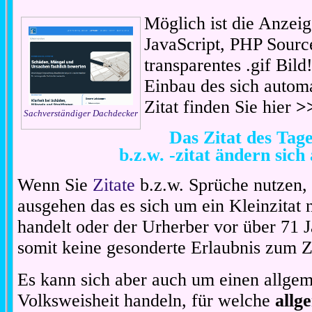
Möglich ist die Anzeig
JavaScript, PHP Sourc
transparentes .gif Bil
Einbau des sich automa
Zitat finden Sie hier
>
Sachverständiger Dachdecker
Das Zitat des Ta
b.z.w. -zitat ändern sich
Wenn Sie
Zitate
b.z.w. Sprüche nutzen,
ausgehen das es sich um ein Kleinzitat
handelt oder der Urherber vor über 71 J
somit keine gesonderte Erlaubnis zum Zit
Es kann sich aber auch um einen allgem
Volksweisheit handeln, für welche
allg