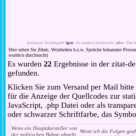
Suchwort/ Suchbegriff:
lgen
- Es wurde/n durchsucht:
alles
- Das A
Hier sehen Sie
Zitate
, Weisheiten b.z.w. Sprüche bekannter Perso
wurde/n durchsucht)
Es wurden
22
Ergebnisse in der zitat-
gefunden.
Klicken Sie zum Versand per Mail bitt
für die Anzeige der Quellcodes zur stat
JavaScript, .php Datei oder als transpare
oder schwarzer Schriftfarbe, das Symbo
Wenn ein Hauptdarsteller von
Wenn ich die Folgen gea
der politischen Bühne abgeht,