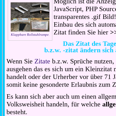
Möglich ist die Anzeig
JavaScript, PHP Sourc
transparentes .gif Bil
Einbau des sich automa
Zitat finden Sie hier
>
Klappbare Rollstuhlrampe.
Das Zitat des Ta
b.z.w. -zitat ändern sich
Wenn Sie
Zitate
b.z.w. Sprüche nutzen,
ausgehen das es sich um ein Kleinzitat
handelt oder der Urherber vor über 71 J
somit keine gesonderte Erlaubnis zum Zit
Es kann sich aber auch um einen allgem
Volksweisheit handeln, für welche
allg
besteht.