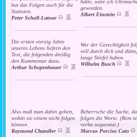
hätte, wäre ich Uhrmach
hat das Folgen auch für die
geworden.
Statisten.
Albert Einstein
Peter Scholl-Latour
Die ersten vierzig Jahre
Wer der Gerechtigkeit fo
unseres Lebens liefern den
will durch dick und dünn
Text, die folgenden dreißig
lange Stiefel haben.
den Kommentar dazu.
Wilhelm Busch
Arthur Schopenhauer
Also muß man dahin gehen,
Beherrsche die Sache, d
wohin sie einem nicht folgen
folgen die Worte. (Rem te
können
verba sequentur.)
Raymond Chandler
Marcus Porcius Cato