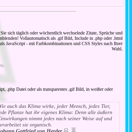
Sie sich täglich oder wöchentlich wechselnde Zitate, Sprüche und
blenden! Vollautomatisch als .gif Bild, Include in .php oder .html
 als JavaScript - mit Farbkombinationen und CSS Styles nach Ihrer
Wahl.
llt.
, .php Datei oder als transparentes .gif Bild, in weißer oder
ie auch das Klima wirke, jeder Mensch, jedes Tier,
ede Pflanze hat ihr eigenes Klima: Denn alle äußern
inwirkungen nimmt jedes nach seiner Weise auf und
erarbeitet sie organisch.
Johann Gottfried von Herder