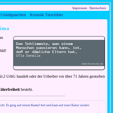
Impressum
Datenschutz
Unfallgutachten
Keramik Türschilder
lima
as
ild!
Nr.2 UrhG handelt oder der Urherber vor über 71 Jahren gestorben
itierfreiheit
besteht.
recht. Er ging auf einem Kamel fort und kam auf einer Katze wieder.