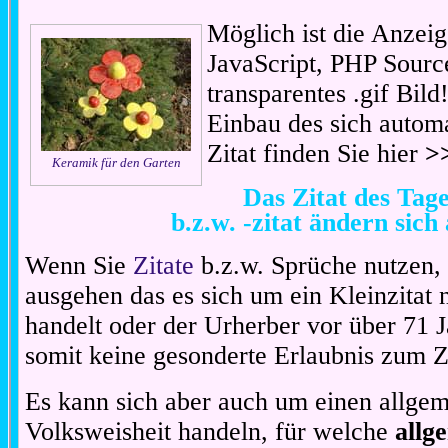
Möglich ist die Anzeig
JavaScript, PHP Sourc
transparentes .gif Bil
Einbau des sich automa
Zitat finden Sie hier
>
Keramik für den Garten
Das Zitat des Ta
b.z.w. -zitat ändern sich
Wenn Sie
Zitate
b.z.w. Sprüche nutzen,
ausgehen das es sich um ein Kleinzitat
handelt oder der Urherber vor über 71 J
somit keine gesonderte Erlaubnis zum Zit
Es kann sich aber auch um einen allgem
Volksweisheit handeln, für welche
allg