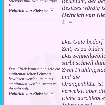
Reichtum, der de
Stickgas und Kohlenstoffgas
ist.
Besitzes würdig is
Heinrich von Kleist
Heinrich von Kle
Das Gute bedarf
Zeit, es zu bilden.
Das Schnellgebil
stirbt schnell dah
Zwei Frühlingsta
Das Glück kann nicht, wie ein
mathematischer Lehrsatz,
und die
bewiesen werden, es muss
Orangenblüte ist
empfunden werden, wenn es
da sein soll.
verwelkt, aber di
Heinrich von Kleist
Eiche durchlebt e
Jahrtausend.