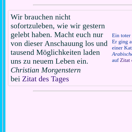
Wir brauchen nicht
sofortzuleben, wie wir gestern
gelebt haben. Macht euch nur
Ein toter
Er ging 
von dieser Anschauung los und
einer Kat
tausend Möglichkeiten laden
Arabisch
uns zu neuem Leben ein.
auf
Zitat
Christian Morgenstern
bei
Zitat des Tages