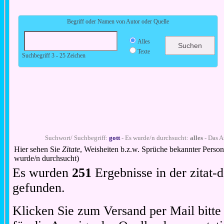
Begriff oder Namen von Autor oder Quelle
Alles
Texte
Suchbegriff 3 - 25 Zeichen
Suchwort/ Suchbegriff:
gott
- Es wurde/n durchsucht:
alles
- Das A
Hier sehen Sie
Zitate
, Weisheiten b.z.w. Sprüche bekannter Perso
wurde/n durchsucht)
Es wurden
251
Ergebnisse in der zitat
gefunden.
Klicken Sie zum Versand per Mail bitt