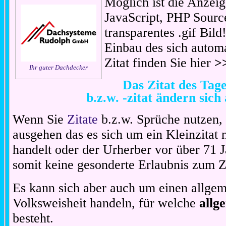
Möglich ist die Anzeig
JavaScript, PHP Sourc
transparentes .gif Bil
Einbau des sich automa
Zitat finden Sie hier
>
Ihr guter Dachdecker
Das Zitat des Ta
b.z.w. -zitat ändern sich
Wenn Sie
Zitate
b.z.w. Sprüche nutzen,
ausgehen das es sich um ein Kleinzitat
handelt oder der Urherber vor über 71 J
somit keine gesonderte Erlaubnis zum Zit
Es kann sich aber auch um einen allgem
Volksweisheit handeln, für welche
allg
besteht.