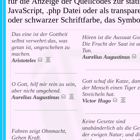
für die Anzeige der Quellcodes zur stat
JavaScript, .php Datei oder als transpare
oder schwarzer Schriftfarbe, das Symbo
Das eine ist der Gottheit
Hören ist die Aussaat Got
selbst verwehrt:das, was
Die Frucht der Saat ist u
getan ist, ungeschehen zu
Tun.
machen.
Aurelius Augustinus
Aristoteles
Gott schuf die Katze, dam
O Gott, hilf mir rein zu sein,
der Mensch einen Tiger 
aber nicht umgehend.
Streicheln hat.
Aurelius Augustinus
Victor Hugo
Keine Gesetze sind
unabänderlich als die Ge
Fahren zeigt Ohnmacht,
der ewigen Natur; und di
Gehen Kraft.