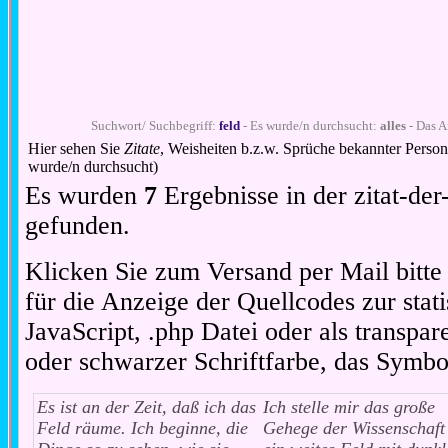
Suchwort/ Suchbegriff:
feld
- Es wurde/n durchsucht:
alles
- Das A
Hier sehen Sie
Zitate
, Weisheiten b.z.w. Sprüche bekannter Perso
wurde/n durchsucht)
Es wurden
7
Ergebnisse in der zitat-d
gefunden.
Klicken Sie zum Versand per Mail bitt
für die Anzeige der Quellcodes zur stat
JavaScript, .php Datei oder als transpare
oder schwarzer Schriftfarbe, das Symbo
Es ist an der Zeit, daß ich das
Ich stelle mir das große
Feld räume. Ich beginne, die
Gehege der Wissenschaft 