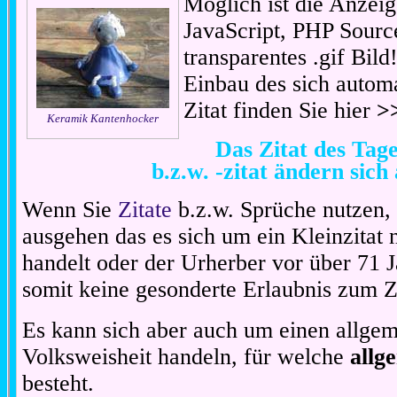
Möglich ist die Anzeig
JavaScript, PHP Sourc
transparentes .gif Bil
Einbau des sich automa
Zitat finden Sie hier
>
Keramik Kantenhocker
Das Zitat des Ta
b.z.w. -zitat ändern sich
Wenn Sie
Zitate
b.z.w. Sprüche nutzen,
ausgehen das es sich um ein Kleinzitat
handelt oder der Urherber vor über 71 J
somit keine gesonderte Erlaubnis zum Zit
Es kann sich aber auch um einen allgem
Volksweisheit handeln, für welche
allg
besteht.