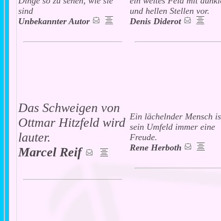
Dinge so zu sehen, wie sie
ein weites Feld mit dunkl
sind
und hellen Stellen vor.
Unbekannter Autor
Denis Diderot
Das Schweigen von
Ein lächelnder Mensch is
Ottmar Hitzfeld wird
sein Umfeld immer eine
lauter.
Freude.
Rene Herboth
Marcel Reif