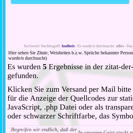
Suchwort/ Suchbegriff:
faulheit
- Es wurde/n durchsucht:
alles
- Das
Hier sehen Sie
Zitate
, Weisheiten b.z.w. Sprüche bekannter Perso
wurde/n durchsucht)
Es wurden
5
Ergebnisse in der zitat-d
gefunden.
Klicken Sie zum Versand per Mail bitt
für die Anzeige der Quellcodes zur stat
JavaScript, .php Datei oder als transpare
oder schwarzer Schriftfarbe, das Symbo
Begreifen wir endlich, daß der
In unserem Geist steckt 