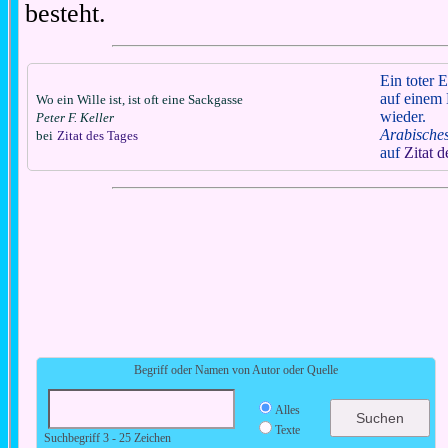
besteht.
Ein toter E
auf einem 
Wo ein Wille ist, ist oft eine Sackgasse
wieder.
Peter F. Keller
Arabische
bei
Zitat des Tages
auf
Zitat 
Begriff oder Namen von Autor oder Quelle
Alles
Texte
Suchbegriff 3 - 25 Zeichen