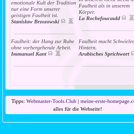
emotionale Kult der Tradition
Faulheit als in unserem
nur eine Form unserer
Körper.
geistigen Faulheit ist.
La Rochefoucauld
Stanislaw Brzozowski
Faulheit: der Hang zur Ruhe
Faulheit macht Schwiele
ohne vorhergehende Arbeit.
Hintern.
Immanuel Kant
Arabisches Sprichwort
Tipps:
Webmaster-Tools.Club
|
meine-erste-homepage.
alles für die Webseite!