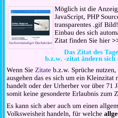
Möglich ist die Anzeig
JavaScript, PHP Sourc
transparentes .gif Bil
Einbau des sich automa
Zitat finden Sie hier
>
Sachverständiger Dachdecker
Das Zitat des Ta
b.z.w. -zitat ändern sich
Wenn Sie
Zitate
b.z.w. Sprüche nutzen,
ausgehen das es sich um ein Kleinzitat
handelt oder der Urherber vor über 71 J
somit keine gesonderte Erlaubnis zum Zit
Es kann sich aber auch um einen allgem
Volksweisheit handeln, für welche
allg