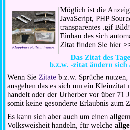
Möglich ist die Anzeig
JavaScript, PHP Sourc
transparentes .gif Bil
Einbau des sich automa
Zitat finden Sie hier
>
Klappbare Rollstuhlrampe.
Das Zitat des Ta
b.z.w. -zitat ändern sich
Wenn Sie
Zitate
b.z.w. Sprüche nutzen,
ausgehen das es sich um ein Kleinzitat
handelt oder der Urherber vor über 71 J
somit keine gesonderte Erlaubnis zum Zit
Es kann sich aber auch um einen allgem
Volksweisheit handeln, für welche
allg