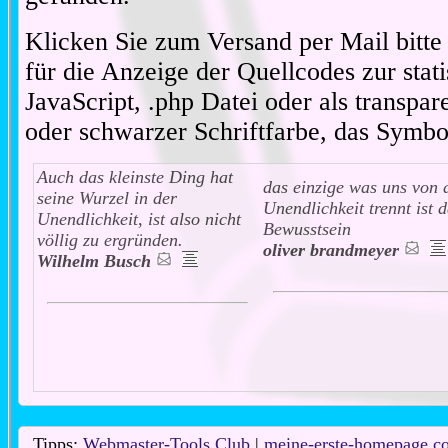
Klicken Sie zum Versand per Mail bitt
für die Anzeige der Quellcodes zur stat
JavaScript, .php Datei oder als transpare
oder schwarzer Schriftfarbe, das Symbo
Auch das kleinste Ding hat
das einzige was uns von 
seine Wurzel in der
Unendlichkeit trennt ist 
Unendlichkeit, ist also nicht
Bewusstsein
völlig zu ergründen.
oliver brandmeyer
Wilhelm Busch
Tipps:
Webmaster-Tools.Club
|
meine-erste-homepage.c