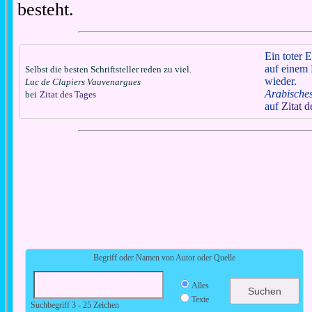
besteht.
Ein toter E
auf einem 
Selbst die besten Schriftsteller reden zu viel.
wieder.
Luc de Clapiers Vauvenargues
Arabische
bei
Zitat des Tages
auf
Zitat 
Begriff oder Namen von Autor oder Quelle
Alles
Texte
Suchbegriff 3 - 25 Zeichen