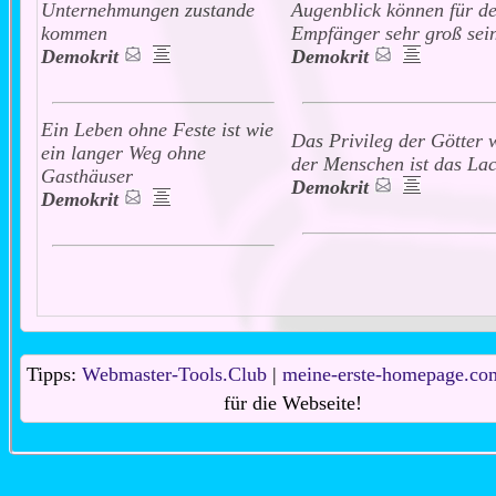
Unternehmungen zustande
Augenblick können für d
kommen
Empfänger sehr groß sein
Demokrit
Demokrit
Ein Leben ohne Feste ist wie
Das Privileg der Götter 
ein langer Weg ohne
der Menschen ist das La
Gasthäuser
Demokrit
Demokrit
Tipps:
Webmaster-Tools.Club
|
meine-erste-homepage.co
für die Webseite!