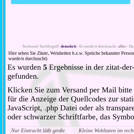
Suchwort/ Suchbegriff:
demokrit
- Es wurde/n durchsucht:
alles
- Da
Hier sehen Sie
Zitate
, Weisheiten b.z.w. Sprüche bekannter Perso
wurde/n durchsucht)
Es wurden
5
Ergebnisse in der zitat-d
gefunden.
Klicken Sie zum Versand per Mail bitt
für die Anzeige der Quellcodes zur stat
JavaScript, .php Datei oder als transpare
oder schwarzer Schriftfarbe, das Symbo
Nur Eintracht läßt große
Kleine Wohltaten im rech