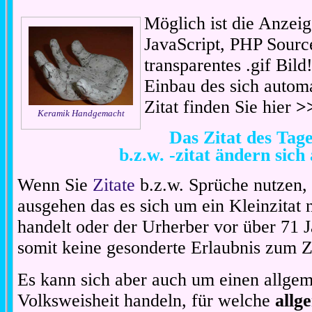
Möglich ist die Anzeig
JavaScript, PHP Sourc
transparentes .gif Bil
Einbau des sich automa
Zitat finden Sie hier
>
Keramik Handgemacht
Das Zitat des Ta
b.z.w. -zitat ändern sich
Wenn Sie
Zitate
b.z.w. Sprüche nutzen,
ausgehen das es sich um ein Kleinzitat
handelt oder der Urherber vor über 71 J
somit keine gesonderte Erlaubnis zum Zit
Es kann sich aber auch um einen allgem
Volksweisheit handeln, für welche
allg