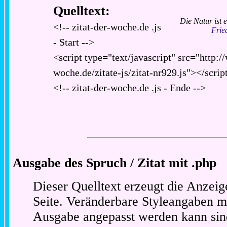
Quelltext:
Die Natur ist e
<!-- zitat-der-woche.de .js
Frie
- Start -->
<script type="text/javascript" src="http:/
woche.de/zitate-js/zitat-nr929.js"></scrip
<!-- zitat-der-woche.de .js - Ende -->
Ausgabe des Spruch / Zitat mit .php
Dieser Quelltext erzeugt die Anzeig
Seite. Veränderbare Styleangaben m
Ausgabe angepasst werden kann sin