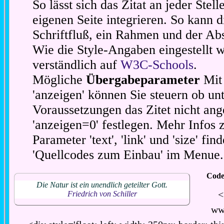
So lässt sich das Zitat an jeder Stel
eigenen Seite integrieren. So kann d
Schriftfluß, ein Rahmen und der Abs
Wie die Style-Angaben eingestellt 
verständlich auf
W3C-Schools
.
Mögliche
Übergabeparameter
Mit 
'anzeigen' können Sie steuern ob unt
Voraussetzungen das Zitet nicht ang
'anzeigen=0' festlegen. Mehr Infos 
Parameter 'text', 'link' und 'size' fin
'Quellcodes zum Einbau' im Menue.
Code
Die Natur ist ein unendlich geteilter Gott.
<
Friedrich von Schiller
ww