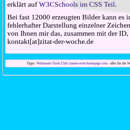
erklärt auf
W3CSchools im CSS Teil
.
Bei fast 12000 erzeugten Bilder kann es i
fehlerhafter Darstellung einzelner Zeiche
von Ihnen mir das, zusammen mit der ID, 
kontakt[at]zitat-der-woche.de
Tipps:
Webmaster-Tools.Club
|
meine-erste-homepage.com
- alles für die W