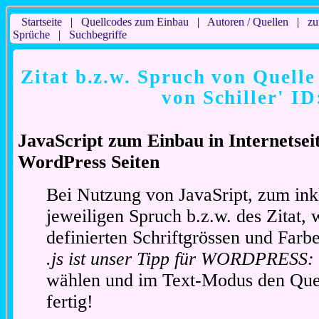
Startseite
|
Quellcodes zum Einbau
|
Autoren / Quellen
|
zu
Sprüche
|
Suchbegriffe
Zitat b.z.w. Spruch von Quelle
von Schiller' ID
JavaScript zum Einbau in Internetse
WordPress Seiten
Bei Nutzung von JavaSript, zum ink
jeweiligen Spruch b.z.w. des Zitat, 
definierten Schriftgrössen und Far
.js ist unser Tipp für WORDPRESS:
wählen und im Text-Modus den Quel
fertig!