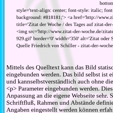
bottom
style='text-align: center; font-style: italic; fon
background: #818181;'> <a href='http://www.zi
title='Zitat der Woche / des Tages auf zitat-de
<img src='http://www.zitat-der-woche.de/zitat
929.gif' border='0' width='350' alt='Zitat oder
Quelle Friedrich von Schiller - zitat-der-woch
Mittels des Quelltext kann das Bild stati
eingebunden werden. Das bild selbst ist ei
und kannselbstverständlich auch ohne d
<p> Parameter eingebunden werden. Diese
Anpassung an die eigene Webseite sehr. S
Schriftfluß, Rahmen und Abstände definie
Angaben eingestellt werden können erfahr