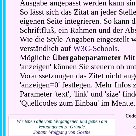
Ausgabe angepasst werden kann sin
So lässt sich das Zitat an jeder Stel
eigenen Seite integrieren. So kann d
Schriftfluß, ein Rahmen und der Abs
Wie die Style-Angaben eingestellt 
verständlich auf
W3C-Schools
.
Mögliche
Übergabeparameter
Mit 
'anzeigen' können Sie steuern ob unt
Voraussetzungen das Zitet nicht ang
'anzeigen=0' festlegen. Mehr Infos 
Parameter 'text', 'link' und 'size' fin
'Quellcodes zum Einbau' im Menue.
Code
Wir leben alle vom Vergangenen und gehen am
<
Vergangenen zu Grunde.
Johann Wolfgang von Goethe