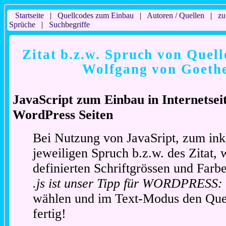
Startseite
|
Quellcodes zum Einbau
|
Autoren / Quellen
|
zu
Sprüche
|
Suchbegriffe
Zitat b.z.w. Spruch von Quell
Wolfgang von Goethe
JavaScript zum Einbau in Internetse
WordPress Seiten
Bei Nutzung von JavaSript, zum ink
jeweiligen Spruch b.z.w. des Zitat, 
definierten Schriftgrössen und Far
.js ist unser Tipp für WORDPRESS:
wählen und im Text-Modus den Quel
fertig!