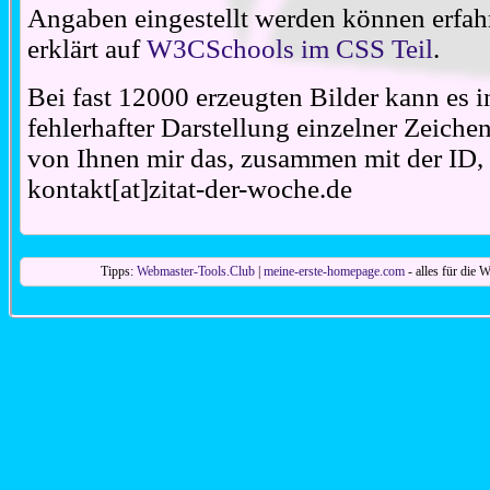
Angaben eingestellt werden können erfahr
erklärt auf
W3CSchools im CSS Teil
.
Bei fast 12000 erzeugten Bilder kann es i
fehlerhafter Darstellung einzelner Zeiche
von Ihnen mir das, zusammen mit der ID, 
kontakt[at]zitat-der-woche.de
Tipps:
Webmaster-Tools.Club
|
meine-erste-homepage.com
- alles für die W