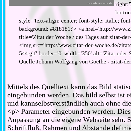
right:
bottom
style='text-align: center; font-style: italic; fon
background: #818181;'> <a href='http://www.zi
title='Zitat der Woche / des Tages auf zitat-de
<img src='http://www.zitat-der-woche.de/zitat
544.gif' border='0' width='350' alt='Zitat oder
Quelle Johann Wolfgang von Goethe - zitat-de
Mittels des Quelltext kann das Bild stati
eingebunden werden. Das bild selbst ist ei
und kannselbstverständlich auch ohne d
<p> Parameter eingebunden werden. Diese
Anpassung an die eigene Webseite sehr. S
Schriftfluß, Rahmen und Abstände definie