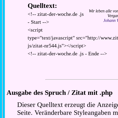
Quelltext:
Wir leben alle v
<!-- zitat-der-woche.de .js
Verga
Johann 
- Start -->
<script
type="text/javascript" src="http://www.zi
js/zitat-nr544.js"></script>
<!-- zitat-der-woche.de .js - Ende -->
Ausgabe des Spruch / Zitat mit .php
Dieser Quelltext erzeugt die Anzeig
Seite. Veränderbare Styleangaben m