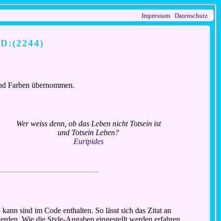
Impressum
Datenschutz
ID:(2244)
n und Farben übernommen.
Wer weiss denn, ob das Leben nicht Totsein ist
und Totsein Leben?
Euripides
ann sind im Code enthalten. So lässt sich das Zitat an
 werden. Wie die Style-Angaben eingestellt werden erfahren