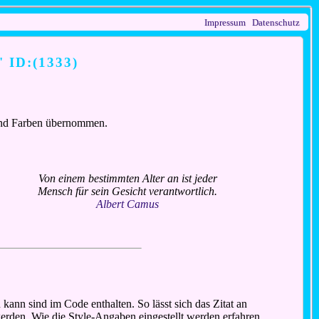
Impressum
Datenschutz
' ID:(1333)
n und Farben übernommen.
Von einem bestimmten Alter an ist jeder
Mensch für sein Gesicht verantwortlich.
Albert Camus
ann sind im Code enthalten. So lässt sich das Zitat an
 werden. Wie die Style-Angaben eingestellt werden erfahren