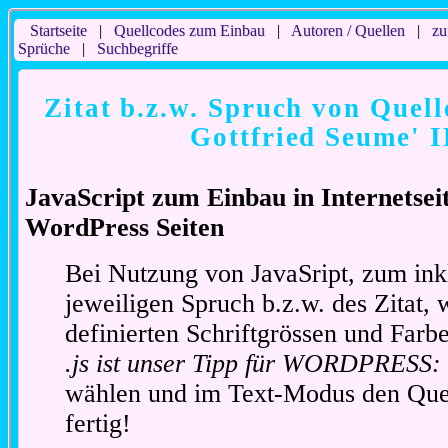
Startseite
|
Quellcodes zum Einbau
|
Autoren / Quellen
|
zu
Sprüche
|
Suchbegriffe
Zitat b.z.w. Spruch von Quell
Gottfried Seume' I
JavaScript zum Einbau in Internetse
WordPress Seiten
Bei Nutzung von JavaSript, zum ink
jeweiligen Spruch b.z.w. des Zitat, 
definierten Schriftgrössen und Far
.js ist unser Tipp für WORDPRESS:
wählen und im Text-Modus den Quel
fertig!