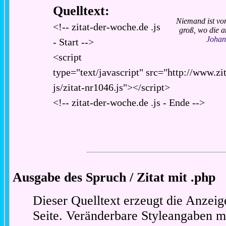
Quelltext:
Niemand ist vo
<!-- zitat-der-woche.de .js
groß, wo die a
Johan
- Start -->
<script
type="text/javascript" src="http://www.zi
js/zitat-nr1046.js"></script>
<!-- zitat-der-woche.de .js - Ende -->
Ausgabe des Spruch / Zitat mit .php
Dieser Quelltext erzeugt die Anzeig
Seite. Veränderbare Styleangaben m