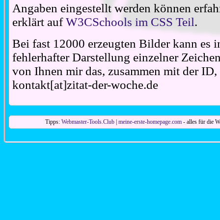
Angaben eingestellt werden können erfahr
erklärt auf
W3CSchools im CSS Teil
.
Bei fast 12000 erzeugten Bilder kann es i
fehlerhafter Darstellung einzelner Zeiche
von Ihnen mir das, zusammen mit der ID, 
kontakt[at]zitat-der-woche.de
Tipps:
Webmaster-Tools.Club
|
meine-erste-homepage.com
- alles für die W