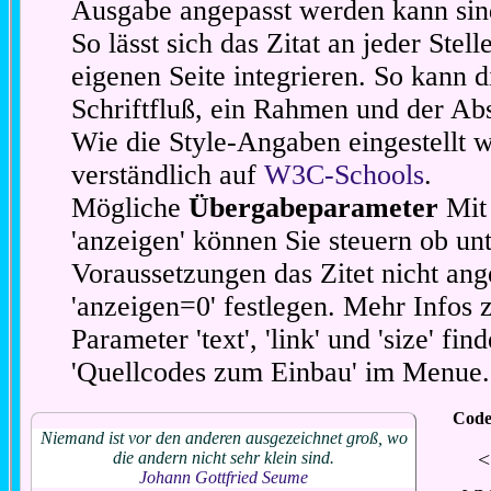
Ausgabe angepasst werden kann sin
So lässt sich das Zitat an jeder Stel
eigenen Seite integrieren. So kann d
Schriftfluß, ein Rahmen und der Abs
Wie die Style-Angaben eingestellt 
verständlich auf
W3C-Schools
.
Mögliche
Übergabeparameter
Mit 
'anzeigen' können Sie steuern ob unt
Voraussetzungen das Zitet nicht ang
'anzeigen=0' festlegen. Mehr Infos 
Parameter 'text', 'link' und 'size' fin
'Quellcodes zum Einbau' im Menue.
Code
Niemand ist vor den anderen ausgezeichnet groß, wo
<
die andern nicht sehr klein sind.
Johann Gottfried Seume