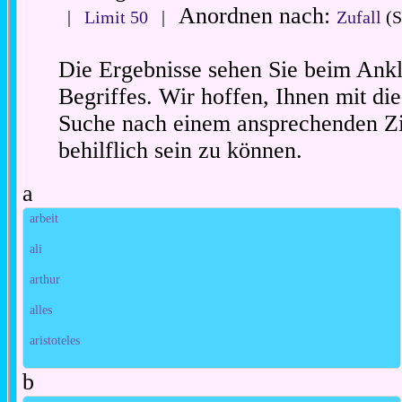
Anordnen nach:
|
Limit 50
|
Zufall
(S
Die Ergebnisse sehen Sie beim Ankl
Begriffes. Wir hoffen, Ihnen mit die
Suche nach einem ansprechenden Zi
behilflich sein zu können.
a
arbeit
ali
arthur
alles
aristoteles
b