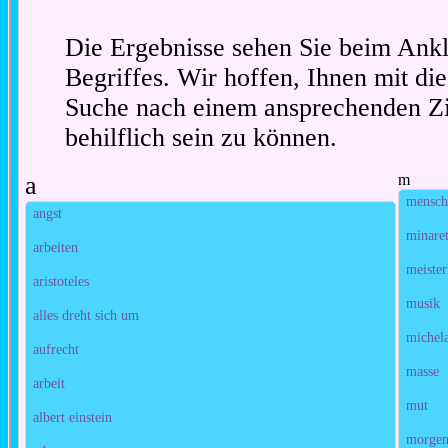
Die Ergebnisse sehen Sie beim Ankl
Begriffes. Wir hoffen, Ihnen mit die
Suche nach einem ansprechenden Zi
behilflich sein zu können.
a
m
mensc
angst
minaret
arbeiten
meister
aristoteles
musik
alles dreht sich um
michel
aufrecht
masse
arbeit
mut
albert einstein
morgen