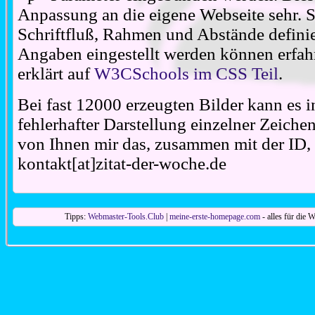
Anpassung an die eigene Webseite sehr. S
Schriftfluß, Rahmen und Abstände definie
Angaben eingestellt werden können erfahr
erklärt auf
W3CSchools im CSS Teil
.
Bei fast 12000 erzeugten Bilder kann es i
fehlerhafter Darstellung einzelner Zeiche
von Ihnen mir das, zusammen mit der ID, 
kontakt[at]zitat-der-woche.de
Tipps:
Webmaster-Tools.Club
|
meine-erste-homepage.com
- alles für die W