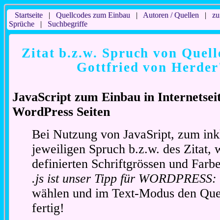
Startseite
|
Quellcodes zum Einbau
|
Autoren / Quellen
|
zu
Sprüche
|
Suchbegriffe
Zitat b.z.w. Spruch von Quell
Gottfried von Herder
JavaScript zum Einbau in Internetse
WordPress Seiten
Bei Nutzung von JavaSript, zum ink
jeweiligen Spruch b.z.w. des Zitat, 
definierten Schriftgrössen und Far
.js ist unser Tipp für WORDPRESS:
wählen und im Text-Modus den Quel
fertig!