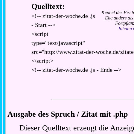
Quelltext:
Kennet der Fisch
<!-- zitat-der-woche.de .js
Ehe anders als
Fortpflan
- Start -->
Johann 
<script
type="text/javascript"
src="http://www.zitat-der-woche.de/zitate
</script>
<!-- zitat-der-woche.de .js - Ende -->
Ausgabe des Spruch / Zitat mit .php
Dieser Quelltext erzeugt die Anzeig