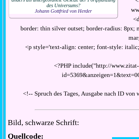
<
des Universums?
ww
Johann Gottfried von Herder
<d
border: thin silver outset; border-radius: 8px;
mar
<p style='text-align: center; font-style: italic
<?PHP include("http://www.zitat
id=5369&anzeigen=1&text=0
<!-- Spruch des Tages, Ausgabe nach ID von 
Bild, schwarze Schrift:
Quellcode: