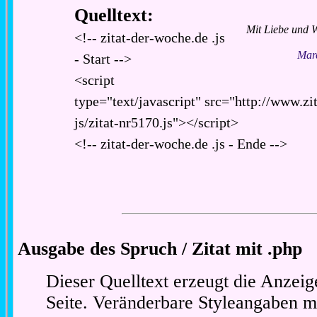
Quelltext:
Mit Liebe und W
<!-- zitat-der-woche.de .js
Marc
- Start -->
<script
type="text/javascript" src="http://www.zi
js/zitat-nr5170.js"></script>
<!-- zitat-der-woche.de .js - Ende -->
Ausgabe des Spruch / Zitat mit .php
Dieser Quelltext erzeugt die Anzeig
Seite. Veränderbare Styleangaben m