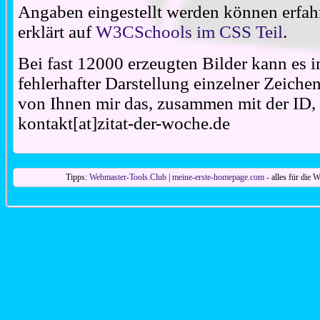
Angaben eingestellt werden können erfahr
erklärt auf
W3CSchools im CSS Teil
.
Bei fast 12000 erzeugten Bilder kann es i
fehlerhafter Darstellung einzelner Zeiche
von Ihnen mir das, zusammen mit der ID, 
kontakt[at]zitat-der-woche.de
Tipps:
Webmaster-Tools.Club
|
meine-erste-homepage.com
- alles für die W