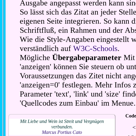
Ausgabe angepasst werden kann sin
So lässt sich das Zitat an jeder Stel
eigenen Seite integrieren. So kann d
Schriftfluß, ein Rahmen und der Abs
Wie die Style-Angaben eingestellt 
verständlich auf
W3C-Schools
.
Mögliche
Übergabeparameter
Mit 
'anzeigen' können Sie steuern ob unt
Voraussetzungen das Zitet nicht ang
'anzeigen=0' festlegen. Mehr Infos 
Parameter 'text', 'link' und 'size' fin
'Quellcodes zum Einbau' im Menue.
Code
Mit Liebe und Wein ist Streit und Vergnügen
<
verbunden.
Marcus Portius Cato