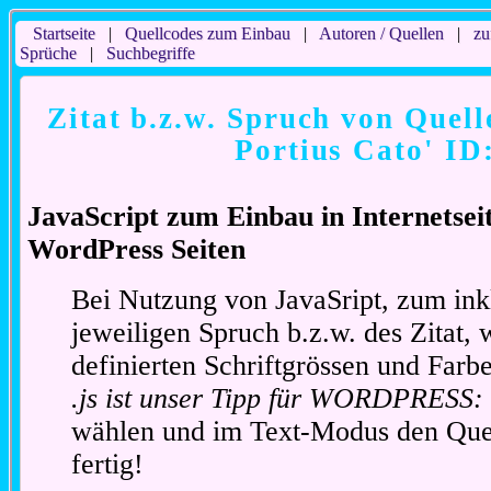
Startseite
|
Quellcodes zum Einbau
|
Autoren / Quellen
|
zu
Sprüche
|
Suchbegriffe
Zitat b.z.w. Spruch von Quell
Portius Cato' ID
JavaScript zum Einbau in Internetse
WordPress Seiten
Bei Nutzung von JavaSript, zum ink
jeweiligen Spruch b.z.w. des Zitat, 
definierten Schriftgrössen und Far
.js ist unser Tipp für WORDPRESS:
wählen und im Text-Modus den Quel
fertig!