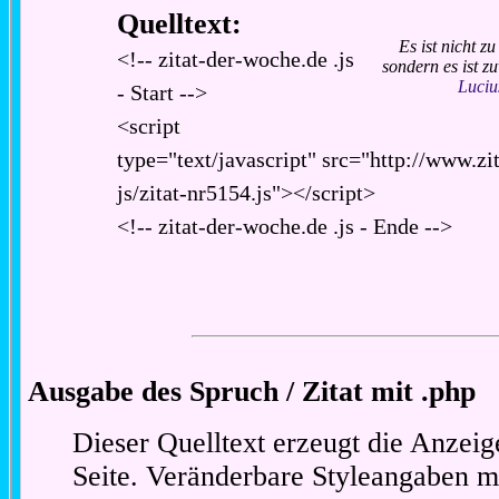
Quelltext:
Es ist nicht z
<!-- zitat-der-woche.de .js
sondern es ist zu
Luciu
- Start -->
<script
type="text/javascript" src="http://www.zi
js/zitat-nr5154.js"></script>
<!-- zitat-der-woche.de .js - Ende -->
Ausgabe des Spruch / Zitat mit .php
Dieser Quelltext erzeugt die Anzeig
Seite. Veränderbare Styleangaben m