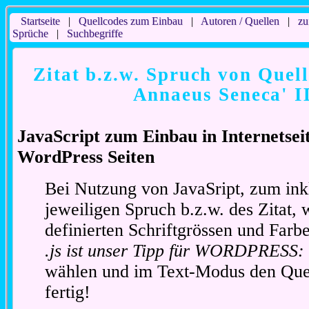
Startseite
|
Quellcodes zum Einbau
|
Autoren / Quellen
|
zu
Sprüche
|
Suchbegriffe
Zitat b.z.w. Spruch von Quell
Annaeus Seneca' I
JavaScript zum Einbau in Internetse
WordPress Seiten
Bei Nutzung von JavaSript, zum ink
jeweiligen Spruch b.z.w. des Zitat, 
definierten Schriftgrössen und Far
.js ist unser Tipp für WORDPRESS:
wählen und im Text-Modus den Quel
fertig!