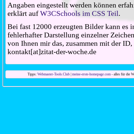
Angaben eingestellt werden können erfahr
erklärt auf
W3CSchools im CSS Teil
.
Bei fast 12000 erzeugten Bilder kann es i
fehlerhafter Darstellung einzelner Zeiche
von Ihnen mir das, zusammen mit der ID, 
kontakt[at]zitat-der-woche.de
Tipps:
Webmaster-Tools.Club
|
meine-erste-homepage.com
- alles für die W