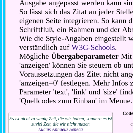
Ausgabe angepasst werden kann sin
So lässt sich das Zitat an jeder Stel
eigenen Seite integrieren. So kann d
Schriftfluß, ein Rahmen und der Abs
Wie die Style-Angaben eingestellt 
verständlich auf
W3C-Schools
.
Mögliche
Übergabeparameter
Mit 
'anzeigen' können Sie steuern ob unt
Voraussetzungen das Zitet nicht ang
'anzeigen=0' festlegen. Mehr Infos 
Parameter 'text', 'link' und 'size' fin
'Quellcodes zum Einbau' im Menue.
Code
Es ist nicht zu wenig Zeit, die wir haben, sondern es ist
<
zuviel Zeit, die wir nicht nutzen
Lucius Annaeus Seneca