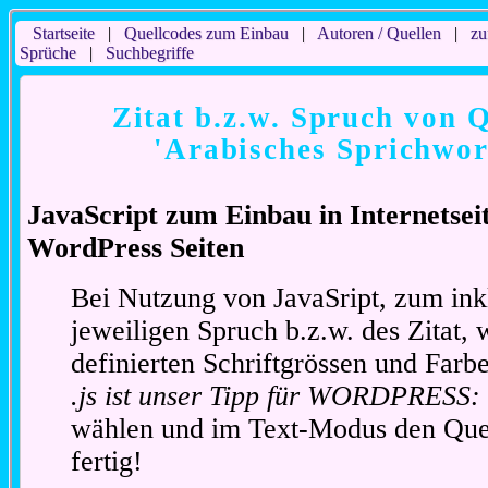
Startseite
|
Quellcodes zum Einbau
|
Autoren / Quellen
|
zu
Sprüche
|
Suchbegriffe
Zitat b.z.w. Spruch von Q
'Arabisches Sprichwor
JavaScript zum Einbau in Internetse
WordPress Seiten
Bei Nutzung von JavaSript, zum ink
jeweiligen Spruch b.z.w. des Zitat, 
definierten Schriftgrössen und Far
.js ist unser Tipp für WORDPRESS:
wählen und im Text-Modus den Quel
fertig!