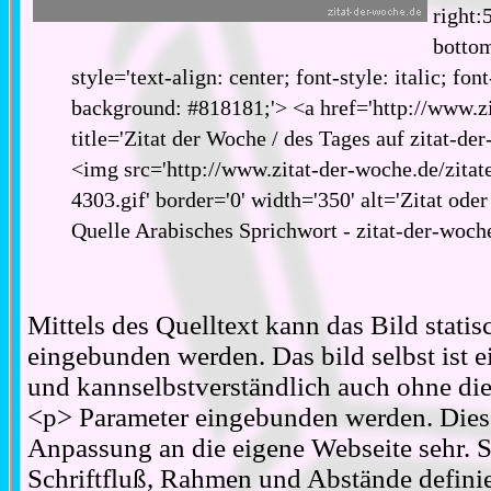
right:
bottom
style='text-align: center; font-style: italic; fon
background: #818181;'> <a href='http://www.zi
title='Zitat der Woche / des Tages auf zitat-de
<img src='http://www.zitat-der-woche.de/zitat
4303.gif' border='0' width='350' alt='Zitat ode
Quelle Arabisches Sprichwort - zitat-der-woch
Mittels des Quelltext kann das Bild stati
eingebunden werden. Das bild selbst ist ei
und kannselbstverständlich auch ohne d
<p> Parameter eingebunden werden. Diese
Anpassung an die eigene Webseite sehr. S
Schriftfluß, Rahmen und Abstände definie