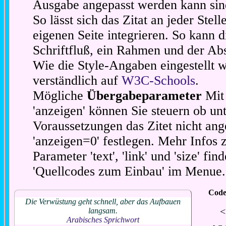
Ausgabe angepasst werden kann sin
So lässt sich das Zitat an jeder Stel
eigenen Seite integrieren. So kann d
Schriftfluß, ein Rahmen und der Abs
Wie die Style-Angaben eingestellt 
verständlich auf
W3C-Schools
.
Mögliche
Übergabeparameter
Mit 
'anzeigen' können Sie steuern ob unt
Voraussetzungen das Zitet nicht ang
'anzeigen=0' festlegen. Mehr Infos 
Parameter 'text', 'link' und 'size' fin
'Quellcodes zum Einbau' im Menue.
Code
Die Verwüstung geht schnell, aber das Aufbauen
<
langsam.
Arabisches Sprichwort