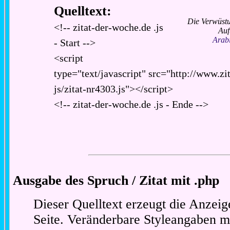
Quelltext:
Die Verwüstu
<!-- zitat-der-woche.de .js
Auf
Arab
- Start -->
<script
type="text/javascript" src="http://www.zi
js/zitat-nr4303.js"></script>
<!-- zitat-der-woche.de .js - Ende -->
Ausgabe des Spruch / Zitat mit .php
Dieser Quelltext erzeugt die Anzeig
Seite. Veränderbare Styleangaben m