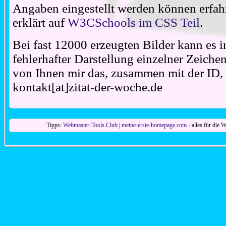
Angaben eingestellt werden können erfahr
erklärt auf
W3CSchools im CSS Teil
.
Bei fast 12000 erzeugten Bilder kann es i
fehlerhafter Darstellung einzelner Zeiche
von Ihnen mir das, zusammen mit der ID, 
kontakt[at]zitat-der-woche.de
Tipps:
Webmaster-Tools.Club
|
meine-erste-homepage.com
- alles für die W