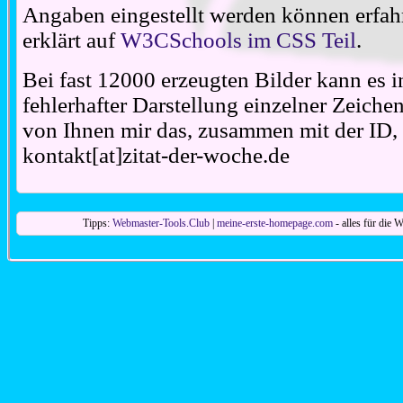
Angaben eingestellt werden können erfahr
erklärt auf
W3CSchools im CSS Teil
.
Bei fast 12000 erzeugten Bilder kann es i
fehlerhafter Darstellung einzelner Zeiche
von Ihnen mir das, zusammen mit der ID, 
kontakt[at]zitat-der-woche.de
Tipps:
Webmaster-Tools.Club
|
meine-erste-homepage.com
- alles für die W