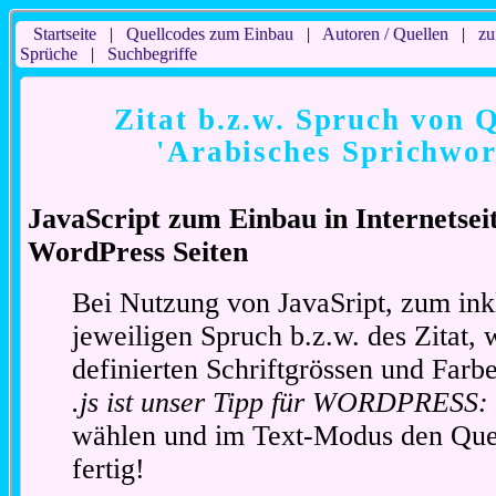
Startseite
|
Quellcodes zum Einbau
|
Autoren / Quellen
|
zu
Sprüche
|
Suchbegriffe
Zitat b.z.w. Spruch von Q
'Arabisches Sprichwor
JavaScript zum Einbau in Internetse
WordPress Seiten
Bei Nutzung von JavaSript, zum ink
jeweiligen Spruch b.z.w. des Zitat, 
definierten Schriftgrössen und Far
.js ist unser Tipp für WORDPRESS:
wählen und im Text-Modus den Quel
fertig!