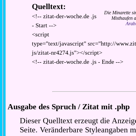
Quelltext:
Die Minarette si
<!-- zitat-der-woche.de .js
Misthaufen 
Arab
- Start -->
<script
type="text/javascript" src="http://www.zi
js/zitat-nr4274.js"></script>
<!-- zitat-der-woche.de .js - Ende -->
Ausgabe des Spruch / Zitat mit .php
Dieser Quelltext erzeugt die Anzeig
Seite. Veränderbare Styleangaben m