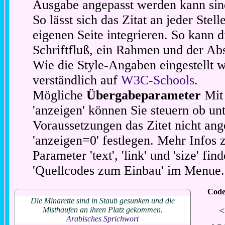
Ausgabe angepasst werden kann sin
So lässt sich das Zitat an jeder Stel
eigenen Seite integrieren. So kann d
Schriftfluß, ein Rahmen und der Abs
Wie die Style-Angaben eingestellt 
verständlich auf
W3C-Schools
.
Mögliche
Übergabeparameter
Mit 
'anzeigen' können Sie steuern ob unt
Voraussetzungen das Zitet nicht ang
'anzeigen=0' festlegen. Mehr Infos 
Parameter 'text', 'link' und 'size' fin
'Quellcodes zum Einbau' im Menue.
Code
Die Minarette sind in Staub gesunken und die
<
Misthaufen an ihren Platz gekommen.
Arabisches Sprichwort