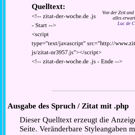
Quelltext:
Von der Zeit un
<!-- zitat-der-woche.de .js
alles erwar
Luc de C
- Start -->
<script
type="text/javascript" src="http://www.zi
js/zitat-nr3957.js"></script>
<!-- zitat-der-woche.de .js - Ende -->
Ausgabe des Spruch / Zitat mit .php
Dieser Quelltext erzeugt die Anzeig
Seite. Veränderbare Styleangaben m