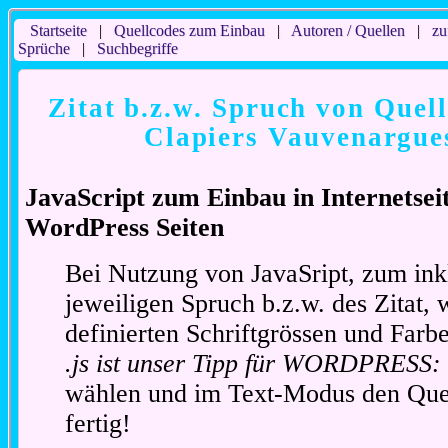
Startseite
|
Quellcodes zum Einbau
|
Autoren / Quellen
|
zu
Sprüche
|
Suchbegriffe
Zitat b.z.w. Spruch von Quell
Clapiers Vauvenargues
JavaScript zum Einbau in Internetse
WordPress Seiten
Bei Nutzung von JavaSript, zum ink
jeweiligen Spruch b.z.w. des Zitat, 
definierten Schriftgrössen und Far
.js ist unser Tipp für WORDPRESS:
wählen und im Text-Modus den Quel
fertig!