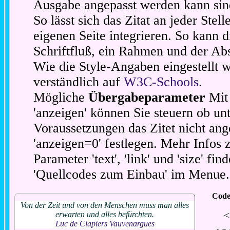
Ausgabe angepasst werden kann sin
So lässt sich das Zitat an jeder Stel
eigenen Seite integrieren. So kann d
Schriftfluß, ein Rahmen und der Abs
Wie die Style-Angaben eingestellt 
verständlich auf
W3C-Schools
.
Mögliche
Übergabeparameter
Mit 
'anzeigen' können Sie steuern ob unt
Voraussetzungen das Zitet nicht ang
'anzeigen=0' festlegen. Mehr Infos 
Parameter 'text', 'link' und 'size' fin
'Quellcodes zum Einbau' im Menue.
Code
Von der Zeit und von den Menschen muss man alles
<
erwarten und alles befürchten.
Luc de Clapiers Vauvenargues