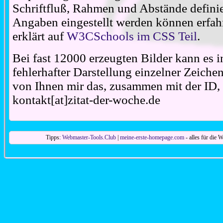
Schriftfluß, Rahmen und Abstände definie
Angaben eingestellt werden können erfahr
erklärt auf
W3CSchools im CSS Teil
.
Bei fast 12000 erzeugten Bilder kann es i
fehlerhafter Darstellung einzelner Zeiche
von Ihnen mir das, zusammen mit der ID, 
kontakt[at]zitat-der-woche.de
Tipps:
Webmaster-Tools.Club
|
meine-erste-homepage.com
- alles für die W