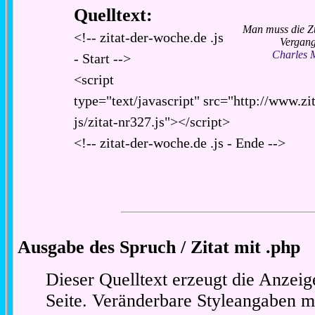
Quelltext:
Man muss die Z
<!-- zitat-der-woche.de .js
Vergang
Charles 
- Start -->
<script
type="text/javascript" src="http://www.zi
js/zitat-nr327.js"></script>
<!-- zitat-der-woche.de .js - Ende -->
Ausgabe des Spruch / Zitat mit .php
Dieser Quelltext erzeugt die Anzeig
Seite. Veränderbare Styleangaben m