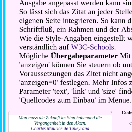
Ausgabe angepasst werden kann sin
So lässt sich das Zitat an jeder Stel
eigenen Seite integrieren. So kann d
Schriftfluß, ein Rahmen und der Abs
Wie die Style-Angaben eingestellt 
verständlich auf
W3C-Schools
.
Mögliche
Übergabeparameter
Mit 
'anzeigen' können Sie steuern ob unt
Voraussetzungen das Zitet nicht ang
'anzeigen=0' festlegen. Mehr Infos 
Parameter 'text', 'link' und 'size' fin
'Quellcodes zum Einbau' im Menue.
Code
Man muss die Zukunft im Sinn habenund die
<
Vergangenheit in den Akten.
Charles Maurice de Talleyrand