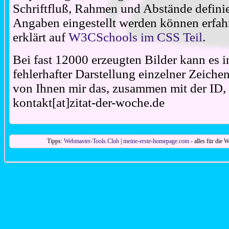
Schriftfluß, Rahmen und Abstände definie
Angaben eingestellt werden können erfahr
erklärt auf
W3CSchools im CSS Teil
.
Bei fast 12000 erzeugten Bilder kann es i
fehlerhafter Darstellung einzelner Zeiche
von Ihnen mir das, zusammen mit der ID, 
kontakt[at]zitat-der-woche.de
Tipps:
Webmaster-Tools.Club
|
meine-erste-homepage.com
- alles für die W