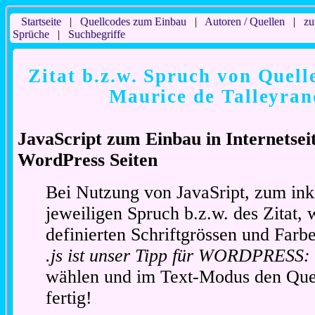
Startseite
|
Quellcodes zum Einbau
|
Autoren / Quellen
|
zu
Sprüche
|
Suchbegriffe
Zitat b.z.w. Spruch von Quell
Maurice de Talleyran
JavaScript zum Einbau in Internetse
WordPress Seiten
Bei Nutzung von JavaSript, zum ink
jeweiligen Spruch b.z.w. des Zitat, 
definierten Schriftgrössen und Far
.js ist unser Tipp für WORDPRESS:
wählen und im Text-Modus den Quel
fertig!