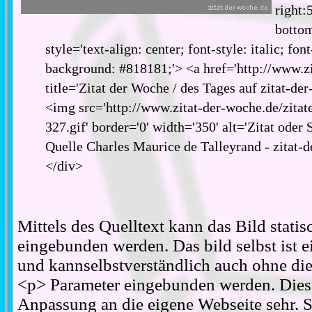
right:
bottom
style='text-align: center; font-style: italic; fon
background: #818181;'> <a href='http://www.zi
title='Zitat der Woche / des Tages auf zitat-de
<img src='http://www.zitat-der-woche.de/zitat
327.gif' border='0' width='350' alt='Zitat oder
Quelle Charles Maurice de Talleyrand - zitat-
</div>
Mittels des Quelltext kann das Bild stati
eingebunden werden. Das bild selbst ist ei
und kannselbstverständlich auch ohne d
<p> Parameter eingebunden werden. Diese
Anpassung an die eigene Webseite sehr. S