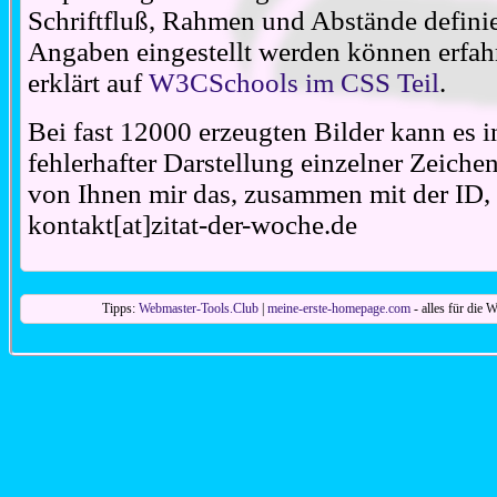
Schriftfluß, Rahmen und Abstände definie
Angaben eingestellt werden können erfahr
erklärt auf
W3CSchools im CSS Teil
.
Bei fast 12000 erzeugten Bilder kann es i
fehlerhafter Darstellung einzelner Zeiche
von Ihnen mir das, zusammen mit der ID, 
kontakt[at]zitat-der-woche.de
Tipps:
Webmaster-Tools.Club
|
meine-erste-homepage.com
- alles für die W