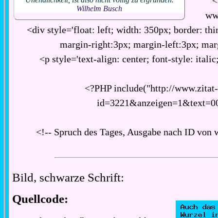
<
Wilhelm Busch
ww
<div style='float: left; width: 350px; border: thi
margin-right:3px; margin-left:3px; ma
<p style='text-align: center; font-style: italic
<?PHP include("http://www.zitat
id=3221&anzeigen=1&text=0
<!-- Spruch des Tages, Ausgabe nach ID von 
Bild, schwarze Schrift:
Quellcode: