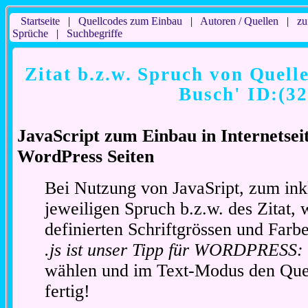
Startseite
|
Quellcodes zum Einbau
|
Autoren / Quellen
|
zu
Sprüche
|
Suchbegriffe
Zitat b.z.w. Spruch von Quell
Busch' ID:(32
JavaScript zum Einbau in Internetse
WordPress Seiten
Bei Nutzung von JavaSript, zum ink
jeweiligen Spruch b.z.w. des Zitat, 
definierten Schriftgrössen und Far
.js ist unser Tipp für WORDPRESS:
wählen und im Text-Modus den Quel
fertig!