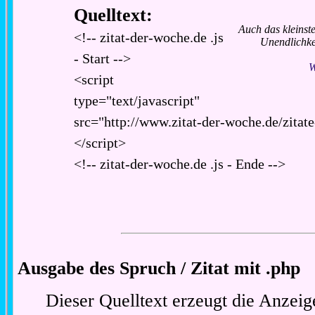
Quelltext:
Auch das kleinste
<!-- zitat-der-woche.de .js
Unendlichkeit
- Start -->
W
<script
type="text/javascript"
src="http://www.zitat-der-woche.de/zitate
</script>
<!-- zitat-der-woche.de .js - Ende -->
Ausgabe des Spruch / Zitat mit .php
Dieser Quelltext erzeugt die Anzeig