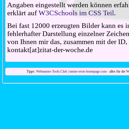
Angaben eingestellt werden können erfahr
erklärt auf
W3CSchools im CSS Teil
.
Bei fast 12000 erzeugten Bilder kann es i
fehlerhafter Darstellung einzelner Zeiche
von Ihnen mir das, zusammen mit der ID, 
kontakt[at]zitat-der-woche.de
Tipps:
Webmaster-Tools.Club
|
meine-erste-homepage.com
- alles für die W