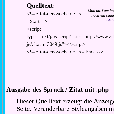
Quelltext:
Man darf am Wet
<!-- zitat-der-woche.de .js
noch ein blau
Arth
- Start -->
<script
type="text/javascript" src="http://www.zi
js/zitat-nr3049.js"></script>
<!-- zitat-der-woche.de .js - Ende -->
Ausgabe des Spruch / Zitat mit .php
Dieser Quelltext erzeugt die Anzeig
Seite. Veränderbare Styleangaben m