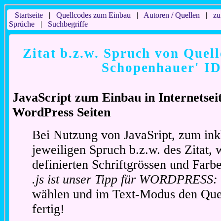
Startseite
|
Quellcodes zum Einbau
|
Autoren / Quellen
|
zu
Sprüche
|
Suchbegriffe
Zitat b.z.w. Spruch von Quell
Schopenhauer' ID
JavaScript zum Einbau in Internetse
WordPress Seiten
Bei Nutzung von JavaSript, zum ink
jeweiligen Spruch b.z.w. des Zitat, 
definierten Schriftgrössen und Far
.js ist unser Tipp für WORDPRESS:
wählen und im Text-Modus den Quel
fertig!