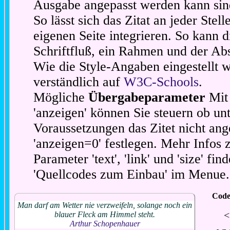
Ausgabe angepasst werden kann sin
So lässt sich das Zitat an jeder Stel
eigenen Seite integrieren. So kann d
Schriftfluß, ein Rahmen und der Abs
Wie die Style-Angaben eingestellt 
verständlich auf
W3C-Schools
.
Mögliche
Übergabeparameter
Mit 
'anzeigen' können Sie steuern ob unt
Voraussetzungen das Zitet nicht ang
'anzeigen=0' festlegen. Mehr Infos 
Parameter 'text', 'link' und 'size' fin
'Quellcodes zum Einbau' im Menue.
Code
Man darf am Wetter nie verzweifeln, solange noch ein
<
blauer Fleck am Himmel steht.
Arthur Schopenhauer