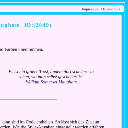
Impressum
Datenschutz
Maugham' ID:(2849)
n und Farben übernommen.
Es ist ein großer Trost, andere dort scheitern zu
sehen, wo man selbst gescheitert ist.
William Somerset Maugham
ann sind im Code enthalten. So lässt sich das Zitat an
 werden. Wie die Style-Angaben eingestellt werden erfahren