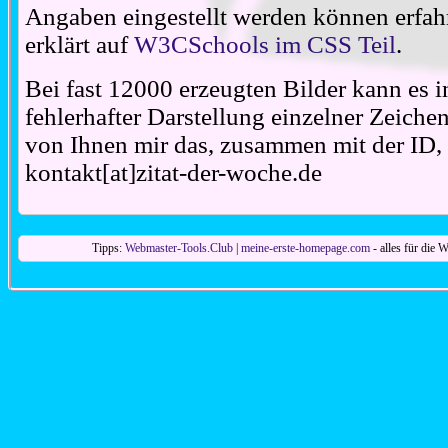
Angaben eingestellt werden können erfahr
erklärt auf
W3CSchools im CSS Teil
.
Bei fast 12000 erzeugten Bilder kann es i
fehlerhafter Darstellung einzelner Zeiche
von Ihnen mir das, zusammen mit der ID, 
kontakt[at]zitat-der-woche.de
Tipps:
Webmaster-Tools.Club
|
meine-erste-homepage.com
- alles für die W