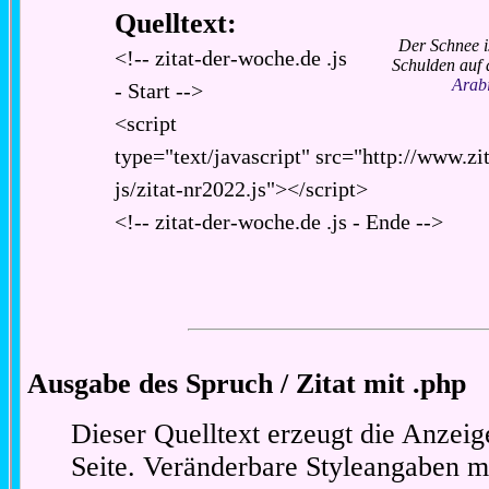
Quelltext:
Der Schnee i
<!-- zitat-der-woche.de .js
Schulden auf 
Arab
- Start -->
<script
type="text/javascript" src="http://www.zi
js/zitat-nr2022.js"></script>
<!-- zitat-der-woche.de .js - Ende -->
Ausgabe des Spruch / Zitat mit .php
Dieser Quelltext erzeugt die Anzeig
Seite. Veränderbare Styleangaben m