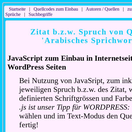
Startseite
|
Quellcodes zum Einbau
|
Autoren / Quellen
|
zu
Sprüche
|
Suchbegriffe
Zitat b.z.w. Spruch von Q
'Arabisches Sprichwor
JavaScript zum Einbau in Internetse
WordPress Seiten
Bei Nutzung von JavaSript, zum ink
jeweiligen Spruch b.z.w. des Zitat, 
definierten Schriftgrössen und Far
.js ist unser Tipp für WORDPRESS:
wählen und im Text-Modus den Quel
fertig!