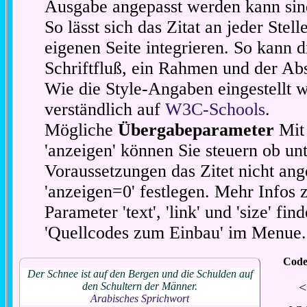
Ausgabe angepasst werden kann sin
So lässt sich das Zitat an jeder Stel
eigenen Seite integrieren. So kann d
Schriftfluß, ein Rahmen und der Abs
Wie die Style-Angaben eingestellt 
verständlich auf
W3C-Schools
.
Mögliche
Übergabeparameter
Mit 
'anzeigen' können Sie steuern ob unt
Voraussetzungen das Zitet nicht ang
'anzeigen=0' festlegen. Mehr Infos 
Parameter 'text', 'link' und 'size' fin
'Quellcodes zum Einbau' im Menue.
Code
Der Schnee ist auf den Bergen und die Schulden auf
<
den Schultern der Männer.
Arabisches Sprichwort