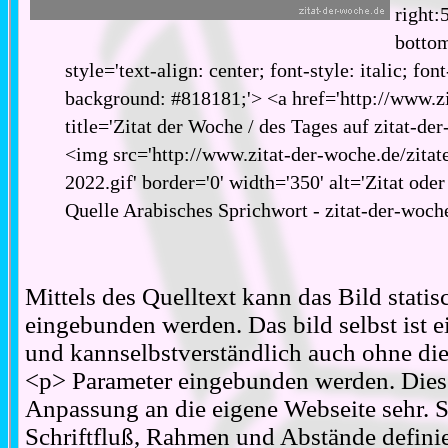
right:
bottom
style='text-align: center; font-style: italic; fon
background: #818181;'> <a href='http://www.zi
title='Zitat der Woche / des Tages auf zitat-de
<img src='http://www.zitat-der-woche.de/zitat
2022.gif' border='0' width='350' alt='Zitat ode
Quelle Arabisches Sprichwort - zitat-der-woch
Mittels des Quelltext kann das Bild stati
eingebunden werden. Das bild selbst ist ei
und kannselbstverständlich auch ohne d
<p> Parameter eingebunden werden. Diese
Anpassung an die eigene Webseite sehr. S
Schriftfluß, Rahmen und Abstände definie