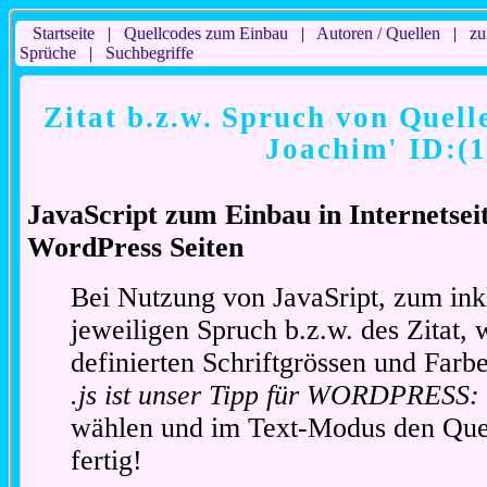
Startseite
|
Quellcodes zum Einbau
|
Autoren / Quellen
|
zu
Sprüche
|
Suchbegriffe
Zitat b.z.w. Spruch von Quell
Joachim' ID:(
JavaScript zum Einbau in Internetse
WordPress Seiten
Bei Nutzung von JavaSript, zum ink
jeweiligen Spruch b.z.w. des Zitat, 
definierten Schriftgrössen und Far
.js ist unser Tipp für WORDPRESS:
wählen und im Text-Modus den Quel
fertig!