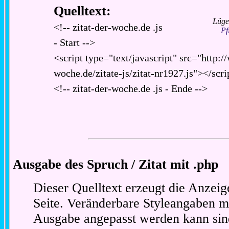
Quelltext:
Lüge
<!-- zitat-der-woche.de .js
Pf
- Start -->
<script type="text/javascript" src="http:/
woche.de/zitate-js/zitat-nr1927.js"></scri
<!-- zitat-der-woche.de .js - Ende -->
Ausgabe des Spruch / Zitat mit .php
Dieser Quelltext erzeugt die Anzeig
Seite. Veränderbare Styleangaben m
Ausgabe angepasst werden kann sin