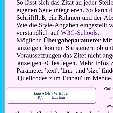
So lässt sich das Zitat an jeder Stel
eigenen Seite integrieren. So kann d
Schriftfluß, ein Rahmen und der Abs
Wie die Style-Angaben eingestellt 
verständlich auf
W3C-Schools
.
Mögliche
Übergabeparameter
Mit 
'anzeigen' können Sie steuern ob unt
Voraussetzungen das Zitet nicht ang
'anzeigen=0' festlegen. Mehr Infos 
Parameter 'text', 'link' und 'size' fin
'Quellcodes zum Einbau' im Menue.
Code
Lügen töten Vertrauen
<
Pflaum, Joachim
ww