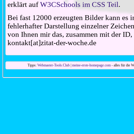
erklärt auf
W3CSchools im CSS Teil
.
Bei fast 12000 erzeugten Bilder kann es i
fehlerhafter Darstellung einzelner Zeiche
von Ihnen mir das, zusammen mit der ID, 
kontakt[at]zitat-der-woche.de
Tipps:
Webmaster-Tools.Club
|
meine-erste-homepage.com
- alles für die W