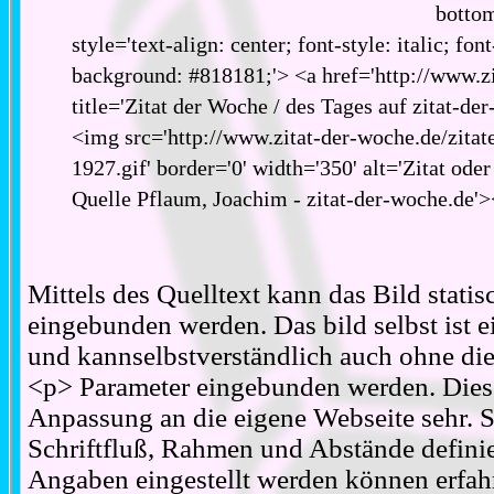
bottom
style='text-align: center; font-style: italic; fon
background: #818181;'> <a href='http://www.zi
title='Zitat der Woche / des Tages auf zitat-de
<img src='http://www.zitat-der-woche.de/zitat
1927.gif' border='0' width='350' alt='Zitat ode
Quelle Pflaum, Joachim - zitat-der-woche.de'
Mittels des Quelltext kann das Bild stati
eingebunden werden. Das bild selbst ist ei
und kannselbstverständlich auch ohne d
<p> Parameter eingebunden werden. Diese
Anpassung an die eigene Webseite sehr. S
Schriftfluß, Rahmen und Abstände definie
Angaben eingestellt werden können erfahr