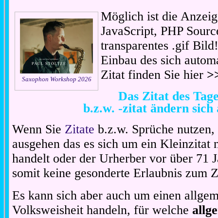
Möglich ist die Anzeig
JavaScript, PHP Sourc
transparentes .gif Bil
Einbau des sich automa
Zitat finden Sie hier
>
Saxophon Workshop 2026
Das Zitat des Ta
b.z.w. -zitat ändern sich
Wenn Sie
Zitate
b.z.w. Sprüche nutzen,
ausgehen das es sich um ein Kleinzitat
handelt oder der Urherber vor über 71 J
somit keine gesonderte Erlaubnis zum Zit
Es kann sich aber auch um einen allgem
Volksweisheit handeln, für welche
allg