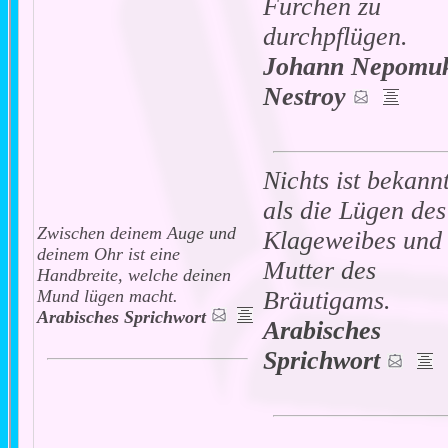
Furchen zu
durchpflügen.
Johann Nepomu
Nestroy
Nichts ist bekann
als die Lügen des
Zwischen deinem Auge und
Klageweibes und
deinem Ohr ist eine
Mutter des
Handbreite, welche deinen
Mund lügen macht.
Bräutigams.
Arabisches Sprichwort
Arabisches
Sprichwort