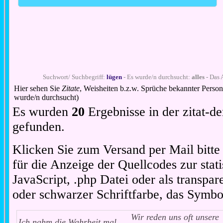
Suchwort/ Suchbegriff:
lügen
- Es wurde/n durchsucht:
alles
- Das 
Hier sehen Sie
Zitate
, Weisheiten b.z.w. Sprüche bekannter Perso
wurde/n durchsucht)
Es wurden
20
Ergebnisse in der zitat-
gefunden.
Klicken Sie zum Versand per Mail bitt
für die Anzeige der Quellcodes zur stat
JavaScript, .php Datei oder als transpare
oder schwarzer Schriftfarbe, das Symbo
Wir reden uns oft unsere
Ich nahm die Wahrheit mal