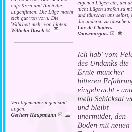
eigenen Lügen ein, um u
aufs Korn und Auch die
nicht Lügen strafen zu m
Lügenfinten. Die Lüge macht
und täuschen uns selbst,
sich gut von vorn. Die
die anderen zu täuschen.
Wahrheit mehr von hinten.
Luc de Clapiers
Wilhelm Busch
Vauvenargues
Ich hab' vom Fel
des Undanks die
Ernte mancher
bitteren Erfahrun
eingebracht - un
mein Schicksal w
Verallgemeinerungen sind
und bleibt
Lügen.
Gerhart Hauptmann
unermüdet, den
Boden mit neuen