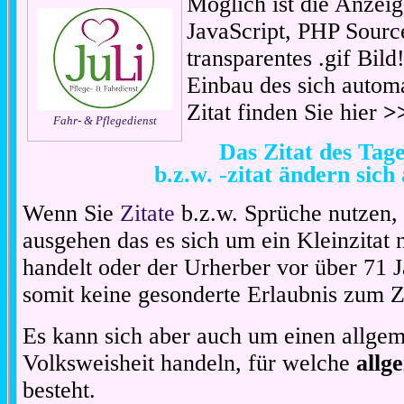
Möglich ist die Anzeig
JavaScript, PHP Sourc
transparentes .gif Bil
Einbau des sich automa
Zitat finden Sie hier
>
Fahr- & Pflegedienst
Das Zitat des Ta
b.z.w. -zitat ändern sich
Wenn Sie
Zitate
b.z.w. Sprüche nutzen,
ausgehen das es sich um ein Kleinzitat
handelt oder der Urherber vor über 71 J
somit keine gesonderte Erlaubnis zum Zit
Es kann sich aber auch um einen allgem
Volksweisheit handeln, für welche
allg
besteht.