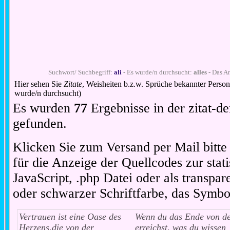
Suchwort/ Suchbegriff:
ali
- Es wurde/n durchsucht:
alles
- Das An
Hier sehen Sie
Zitate
, Weisheiten b.z.w. Sprüche bekannter Perso
wurde/n durchsucht)
Es wurden
77
Ergebnisse in der zitat-
gefunden.
Klicken Sie zum Versand per Mail bitt
für die Anzeige der Quellcodes zur stat
JavaScript, .php Datei oder als transpare
oder schwarzer Schriftfarbe, das Symbo
Vertrauen ist eine Oase des
Wenn du das Ende von d
Herzens,die von der
erreichst, was du wissen