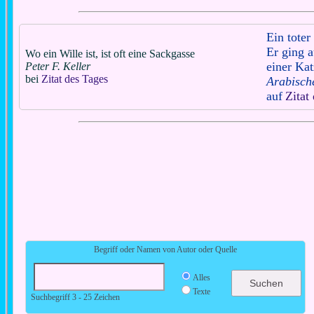
Ein toter
Er ging 
Wo ein Wille ist, ist oft eine Sackgasse
einer Kat
Peter F. Keller
bei
Zitat des Tages
Arabisch
auf
Zitat
Begriff oder Namen von Autor oder Quelle
Alles
Texte
Suchbegriff 3 - 25 Zeichen