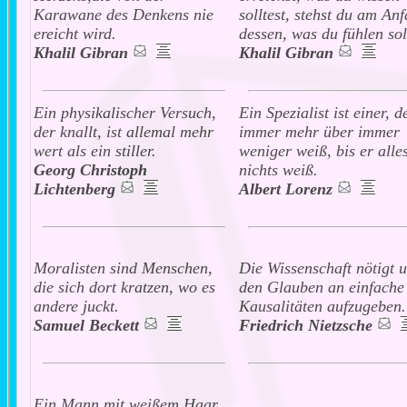
Karawane des Denkens nie
solltest, stehst du am An
ereicht wird.
dessen, was du fühlen soll
Khalil Gibran
Khalil Gibran
Ein physikalischer Versuch,
Ein Spezialist ist einer, d
der knallt, ist allemal mehr
immer mehr über immer
wert als ein stiller.
weniger weiß, bis er alle
Georg Christoph
nichts weiß.
Lichtenberg
Albert Lorenz
Moralisten sind Menschen,
Die Wissenschaft nötigt u
die sich dort kratzen, wo es
den Glauben an einfache
andere juckt.
Kausalitäten aufzugeben.
Samuel Beckett
Friedrich Nietzsche
Ein Mann mit weißem Haar