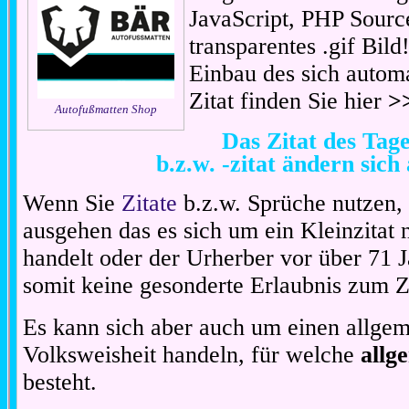
JavaScript, PHP Sourc
transparentes .gif Bil
Einbau des sich automa
Zitat finden Sie hier
>
Autofußmatten Shop
Das Zitat des Ta
b.z.w. -zitat ändern sich
Wenn Sie
Zitate
b.z.w. Sprüche nutzen,
ausgehen das es sich um ein Kleinzitat
handelt oder der Urherber vor über 71 J
somit keine gesonderte Erlaubnis zum Zit
Es kann sich aber auch um einen allgem
Volksweisheit handeln, für welche
allg
besteht.