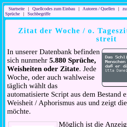
Startseite
|
Quellcodes zum Einbau
|
Autoren / Quellen
|
zu
Sprüche
|
Suchbegriffe
Zitat der Woche / o. Tageszi
streit
In unserer Datenbank befinden
sich nunmehr
5.880 Sprüche,
Weisheiten oder Zitate
. Jede
Woche, oder auch wahlweise
täglich wählt das
automatisierte Script aus dem Bestand ei
Weisheit / Aphorismus aus und zeigt di
möchte.
Möglich ist die Anzeig